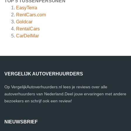
TOP 5 TUSSENPERSONEN
EasyTerra
RentCars.com
Goldcar
RentalCars
CarDelMar
VERGELIJK AUTOVERHUURDERS
Op VergelijkAutoverhuurders.nl lees je reviews over alle
autoverhuurders van Nederland.Deel jouw ervaringen met andere
bezoekers en schrijf ook een review!
NIEUWSBRIEF