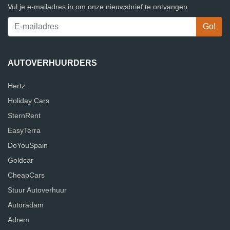
Vul je e-mailadres in om onze nieuwsbrief te ontvangen.
AUTOVERHUURDERS
Hertz
Holiday Cars
SternRent
EasyTerra
DoYouSpain
Goldcar
CheapCars
Stuur Autoverhuur
Autoradam
Adrem