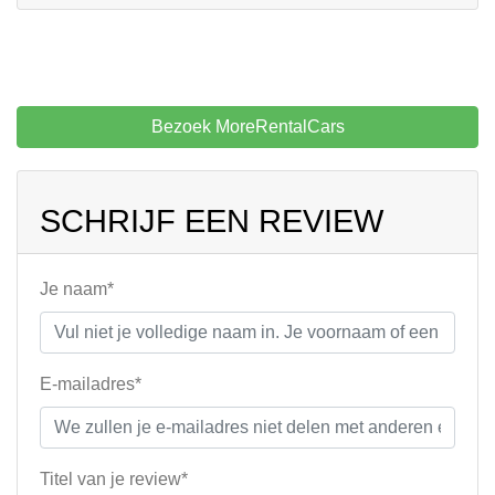
Bezoek MoreRentalCars
SCHRIJF EEN REVIEW
Je naam*
E-mailadres*
Titel van je review*