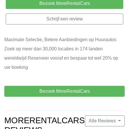
Bezoek MoreRentalCars
Schrijf een review
Maximale Selectie, Betere Aanbiedingen op Huurautos
Zoek op meer dan 30,000 locaties in 174 landen
wereldwijd Reserveer vooraf en bespaar tot wel 20% op
uw boeking
Bezoek MoreRentalCars
MORERENTALCARS
Alle Reviews