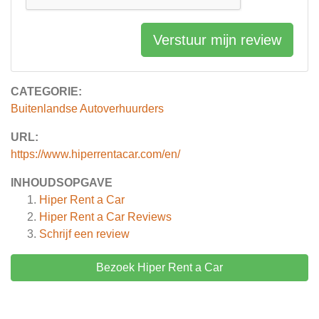
Verstuur mijn review
CATEGORIE:
Buitenlandse Autoverhuurders
URL:
https://www.hiperrentacar.com/en/
INHOUDSOPGAVE
Hiper Rent a Car
Hiper Rent a Car
Reviews
Schrijf een review
Bezoek Hiper Rent a Car