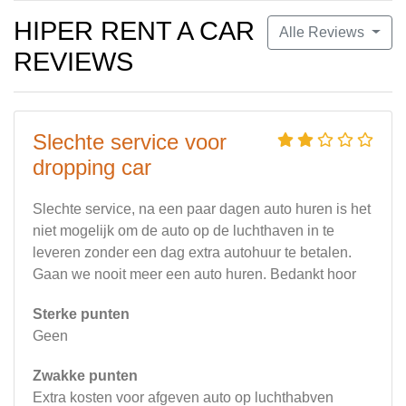
HIPER RENT A CAR
Alle Reviews
REVIEWS
Slechte service voor
dropping car
Slechte service, na een paar dagen auto huren is het
niet mogelijk om de auto op de luchthaven in te
leveren zonder een dag extra autohuur te betalen.
Gaan we nooit meer een auto huren. Bedankt hoor
Sterke punten
Geen
Zwakke punten
Extra kosten voor afgeven auto op luchthabven