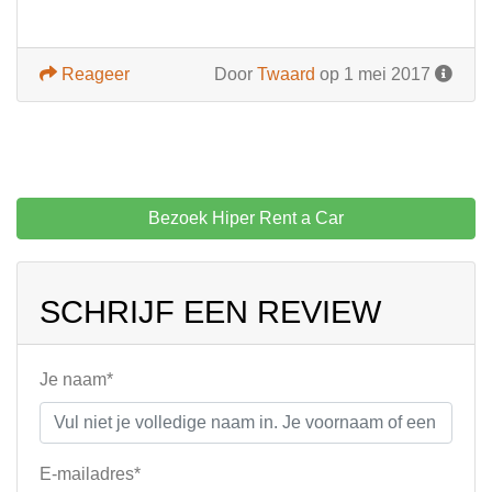
Reageer
Door
Twaard
op 1 mei 2017
Bezoek Hiper Rent a Car
SCHRIJF EEN REVIEW
Je naam*
E-mailadres*