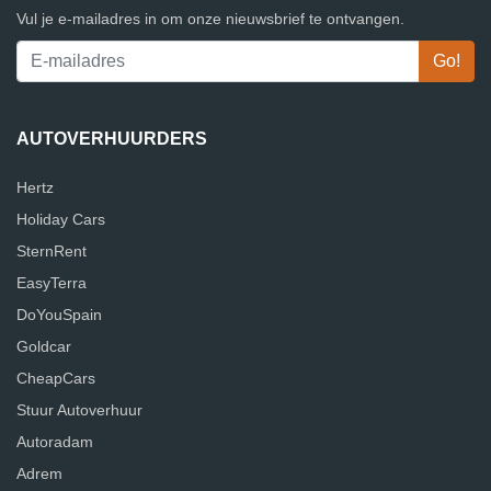
Vul je e-mailadres in om onze nieuwsbrief te ontvangen.
AUTOVERHUURDERS
Hertz
Holiday Cars
SternRent
EasyTerra
DoYouSpain
Goldcar
CheapCars
Stuur Autoverhuur
Autoradam
Adrem