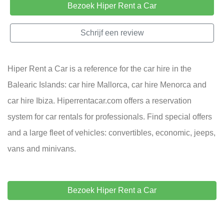
Bezoek Hiper Rent a Car
Schrijf een review
Hiper Rent a Car is a reference for the car hire in the
Balearic Islands: car hire Mallorca, car hire Menorca and
car hire Ibiza. Hiperrentacar.com offers a reservation
system for car rentals for professionals. Find special offers
and a large fleet of vehicles: convertibles, economic, jeeps,
vans and minivans.
Bezoek Hiper Rent a Car