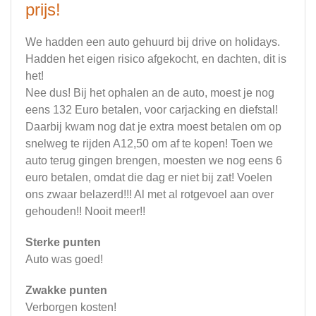
prijs!
We hadden een auto gehuurd bij drive on holidays.
Hadden het eigen risico afgekocht, en dachten, dit is
het!
Nee dus! Bij het ophalen an de auto, moest je nog
eens 132 Euro betalen, voor carjacking en diefstal!
Daarbij kwam nog dat je extra moest betalen om op
snelweg te rijden A12,50 om af te kopen! Toen we
auto terug gingen brengen, moesten we nog eens 6
euro betalen, omdat die dag er niet bij zat! Voelen
ons zwaar belazerd!!! Al met al rotgevoel aan over
gehouden!! Nooit meer!!
Sterke punten
Auto was goed!
Zwakke punten
Verborgen kosten!