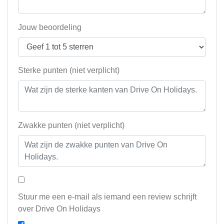
Jouw beoordeling
Sterke punten (niet verplicht)
Zwakke punten (niet verplicht)
Stuur me een e-mail als iemand een review schrijft
over Drive On Holidays