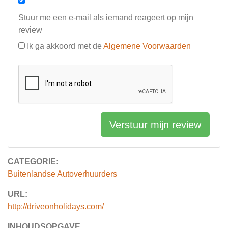
Stuur me een e-mail als iemand reageert op mijn
review
Ik ga akkoord met de
Algemene Voorwaarden
Verstuur mijn review
CATEGORIE:
Buitenlandse Autoverhuurders
URL:
http://driveonholidays.com/
INHOUDSOPGAVE