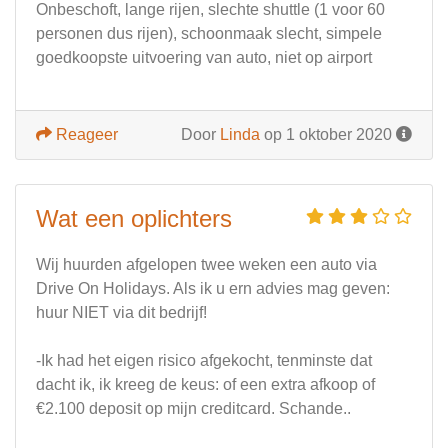
Onbeschoft, lange rijen, slechte shuttle (1 voor 60
personen dus rijen), schoonmaak slecht, simpele
goedkoopste uitvoering van auto, niet op airport
Reageer
Door
Linda
op 1 oktober 2020
Wat een oplichters
Wij huurden afgelopen twee weken een auto via
Drive On Holidays. Als ik u ern advies mag geven:
huur NIET via dit bedrijf!
-Ik had het eigen risico afgekocht, tenminste dat
dacht ik, ik kreeg de keus: of een extra afkoop of
€2.100 deposit op mijn creditcard. Schande..