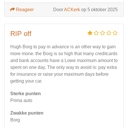
Reageer
Door
ACKerk
op 5 oktober 2025
RIP off
Hugh Borg to pay in advance is an other way to gain
more mone. the Borg is so high that many creditcards
and bank accounts have a Lowe maximum amount to
spent on one day. The only way to avoid is: pay extra
for insurance or raise your maximum days before
getting your car.
Sterke punten
Prima auto
Zwakke punten
Borg