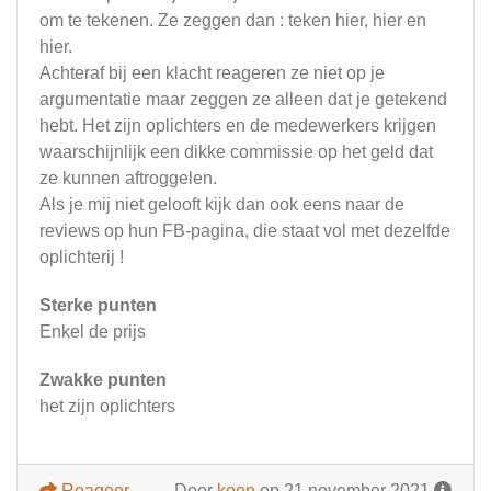
om te tekenen. Ze zeggen dan : teken hier, hier en
hier.
Achteraf bij een klacht reageren ze niet op je
argumentatie maar zeggen ze alleen dat je getekend
hebt. Het zijn oplichters en de medewerkers krijgen
waarschijnlijk een dikke commissie op het geld dat
ze kunnen aftroggelen.
Als je mij niet gelooft kijk dan ook eens naar de
reviews op hun FB-pagina, die staat vol met dezelfde
oplichterij !
Sterke punten
Enkel de prijs
Zwakke punten
het zijn oplichters
Reageer
Door
koen
op 21 november 2021