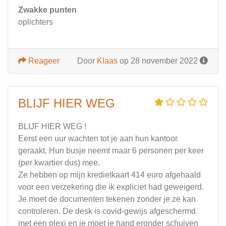
Zwakke punten
oplichters
Reageer
Door
Klaas
op 28 november 2022
BLIJF HIER WEG
BLIJF HIER WEG !
Eerst een uur wachten tot je aan hun kantoor
geraakt. Hun busje neemt maar 6 personen per keer
(per kwartier dus) mee.
Ze hebben op mijn kredietkaart 414 euro afgehaald
voor een verzekering die ik expliciet had geweigerd.
Je moet de documenten tekenen zonder je ze kan
controleren. De desk is covid-gewijs afgeschermd
met een plexi en je moet je hand eronder schuiven