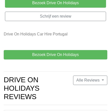
Bezoek Drive On Holidays
Schrijf een review
Drive On Holidays Car Hire Portugal
Bezoek Drive On Holidays
DRIVE ON
Alle Reviews
HOLIDAYS
REVIEWS