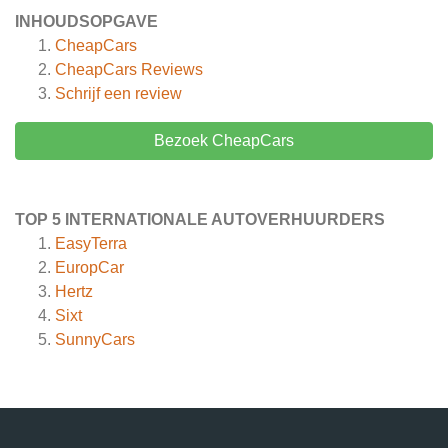
INHOUDSOPGAVE
CheapCars
CheapCars
Reviews
Schrijf een review
Bezoek CheapCars
TOP 5 INTERNATIONALE AUTOVERHUURDERS
EasyTerra
EuropCar
Hertz
Sixt
SunnyCars