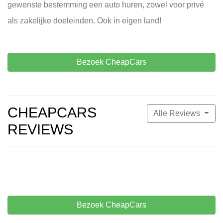
gewenste bestemming een auto huren, zowel voor privé
als zakelijke doeleinden. Ook in eigen land!
Bezoek CheapCars
CHEAPCARS
Alle Reviews
REVIEWS
Bezoek CheapCars