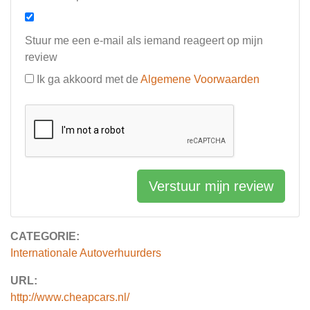
Stuur me een e-mail als iemand reageert op mijn
review
Ik ga akkoord met de
Algemene Voorwaarden
Verstuur mijn review
CATEGORIE:
Internationale Autoverhuurders
URL:
http://www.cheapcars.nl/