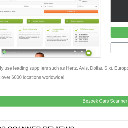
y use leading suppliers such as Hertz, Avis, Dollar, Sixt, Europ
t over 6000 locations worldwide!
Bezoek Cars Scanner