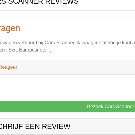
RS SCANNER REVIEWS
ragen
 wagen verhuurd bij Cars-Scanner. Ik vraag me af hoe je kunt ac
en : Sixt, Europcar etc ...
Reageer
Bezoek Cars Scanner
CHRIJF EEN REVIEW