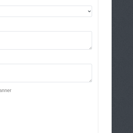
canner