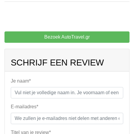
Bezoek AutoTravel.gr
SCHRIJF EEN REVIEW
Je naam*
E-mailadres*
Titel van je review*