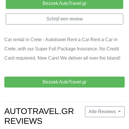
Bezoek AutoTravel.gr
Schrijf een review
Car rental in Crete - Autotravel Rent a Car Rent a Car in
Crete, with our Super Full Package Insurance. No Credit
Card requiered. New Cars! We deliver all over the Island!
Bezoek AutoTravel.gr
AUTOTRAVEL.GR
Alle Reviews
REVIEWS