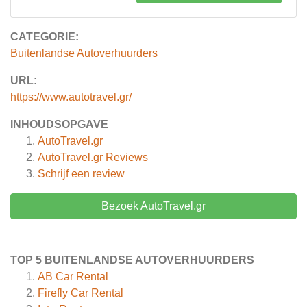
CATEGORIE:
Buitenlandse Autoverhuurders
URL:
https://www.autotravel.gr/
INHOUDSOPGAVE
AutoTravel.gr
AutoTravel.gr
Reviews
Schrijf een review
Bezoek AutoTravel.gr
TOP 5 BUITENLANDSE AUTOVERHUURDERS
AB Car Rental
Firefly Car Rental