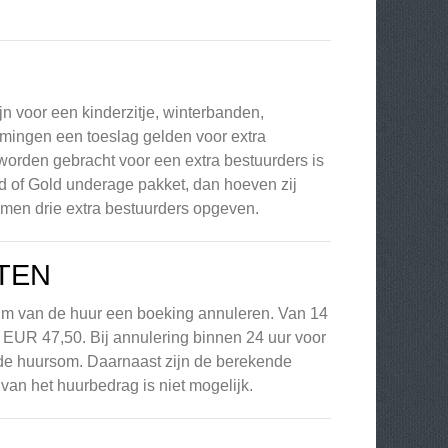
jn voor een kinderzitje, winterbanden,
mmingen een toeslag gelden voor extra
orden gebracht voor een extra bestuurders is
d of Gold underage pakket, dan hoeven zij
n men drie extra bestuurders opgeven.
TEN
um van de huur een boeking annuleren. Van 14
EUR 47,50. Bij annulering binnen 24 uur voor
e huursom. Daarnaast zijn de berekende
van het huurbedrag is niet mogelijk.