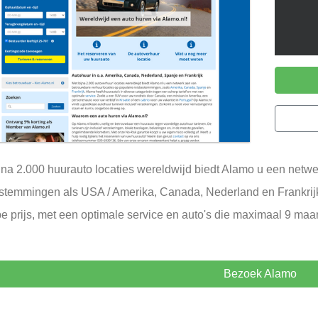
jna 2.000 huurauto locaties wereldwijd biedt Alamo u een netwe
stemmingen als USA / Amerika, Canada, Nederland en Frankrij
e prijs, met een optimale service en auto's die maximaal 9 maa
Bezoek Alamo