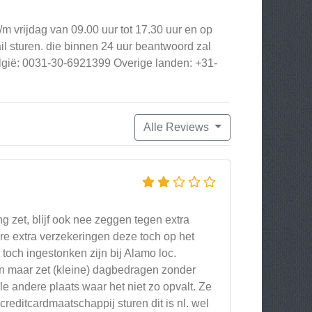
m vrijdag van 09.00 uur tot 17.30 uur en op
il sturen. die binnen 24 uur beantwoord zal
lgië: 0031-30-6921399 Overige landen: +31-
Alle Reviews
g zet, blijf ook nee zeggen tegen extra
re extra verzekeringen deze toch op het
 toch ingestonken zijn bij Alamo loc.
en maar zet (kleine) dagbedragen zonder
le andere plaats waar het niet zo opvalt. Ze
creditcardmaatschappij sturen dit is nl. wel