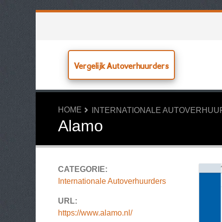
Vergelijk Autoverhuurders
HOME
INTERNATIONALE AUTOVERHU
Alamo
CATEGORIE:
Internationale Autoverhuurders
URL:
https://www.alamo.nl/