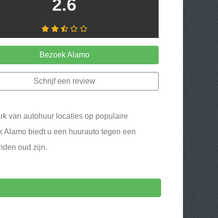
2.6
Bezoek Alamo
Schrijf een review
rk van autohuur locaties op populaire
k Alamo biedt u een huurauto tegen een
nden oud zijn.