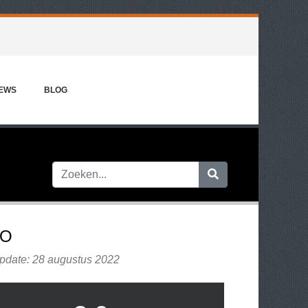
IEWS
BLOG
MO
update: 28 augustus 2022