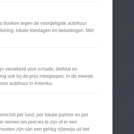
o boeken tegen de voordeligste autohuur
ekering, lokale toeslagen en belastingen. Met
jn verzekerd voor schade, diefstal en
ng ook bij de prijs inbegrepen. In de meeste
 voor autohuur in Amerika.
rschilt per land, per lokale partner en per
 nemen om precies te zijn of er een
 moeten zijn van een geldig rijbewijs uit het