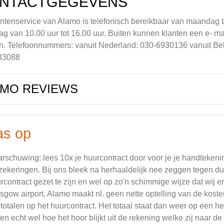
NTACTGEGEVENS
ntenservice van Alamo is telefonisch bereikbaar van maandag t/
ag van 10.00 uur tot 16.00 uur. Buiten kunnen klanten een e- ma
. Telefoonnummers: vanuit Nederland: 030-6930136 vanuit Be
33088
AMO REVIEWS
as op
rschuwing: lees 10x je huurcontract door voor je je handtekenin
zekeringen. Bij ons bleek na herhaaldelijk nee zeggen tegen du
rcontract gezet te zijn en wel op zo'n schimmige wijze dat wij er
sgow airport, Alamo maakt nl. geen nette optelling van de kost
totalen op het huurcontract. Het totaal staat dan weer op een he
en echt wel hoe het hoor blijkt uit de rekening welke zij naar de 