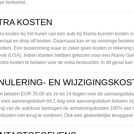
an herkomst.
TRA KOSTEN
ra kosten bij het huren van een auto bij Alamo kunnen kosten zi
eriaal en drop off kosten. Daarnaast kan er op sommige beste
rders. Een bestemming waar er zeker geen kosten in rekening w
rnië (USA). Indien klanten hebben gekozen voor een Alamo Gol
xtra kosten te betalen voor de extra bestuurder. In dit geval ka
NULERING- EN WIJZIGINGSKOS
n betalen EUR 35,00 als ze tot 14 dagen voor de aanvangsdat
voor aanvangsdatum tot 1 dag voor aanvangsdatum betalen zij 
ng van de autohuur bedragen de annuleringskosten 100% van d
rkosten niet terug te vorderen. Ook een gedeeltelijke teruggave 