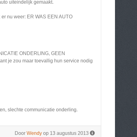
uto uiteindelijk gemaakt.
eek er nu weer: ER WAS EEN AUTO
ICATIE ONDERLING, GEEN
t je zou maar toevallig hun service nodig
en, slechte communicatie onderling.
Door
Wendy
op 13 augustus 2013