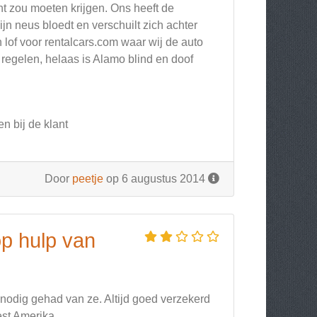
ant zou moeten krijgen. Ons heeft de
jn neus bloedt en verschuilt zich achter
 lof voor rentalcars.com waar wij de auto
regelen, helaas is Alamo blind en doof
en bij de klant
Door
peetje
op 6 augustus 2014
p hulp van
p nodig gehad van ze. Altijd goed verzekerd
st Amerika.