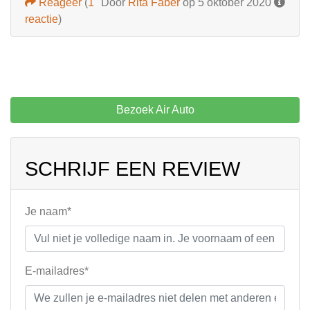
Reageer
(
1
Door
Rita Faber
op 5 oktober 2020
reactie
)
Bezoek Air Auto
SCHRIJF EEN REVIEW
Je naam*
E-mailadres*