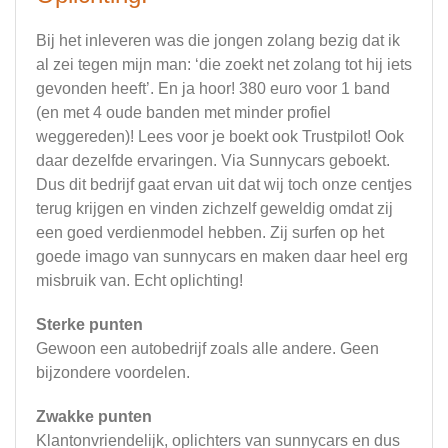
Bij het inleveren was die jongen zolang bezig dat ik
al zei tegen mijn man: ‘die zoekt net zolang tot hij iets
gevonden heeft’. En ja hoor! 380 euro voor 1 band
(en met 4 oude banden met minder profiel
weggereden)! Lees voor je boekt ook Trustpilot! Ook
daar dezelfde ervaringen. Via Sunnycars geboekt.
Dus dit bedrijf gaat ervan uit dat wij toch onze centjes
terug krijgen en vinden zichzelf geweldig omdat zij
een goed verdienmodel hebben. Zij surfen op het
goede imago van sunnycars en maken daar heel erg
misbruik van. Echt oplichting!
Sterke punten
Gewoon een autobedrijf zoals alle andere. Geen
bijzondere voordelen.
Zwakke punten
Klantonvriendelijk, oplichters van sunnycars en dus