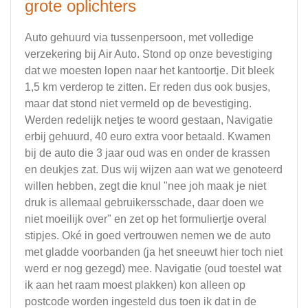
grote oplichters
Auto gehuurd via tussenpersoon, met volledige
verzekering bij Air Auto. Stond op onze bevestiging
dat we moesten lopen naar het kantoortje. Dit bleek
1,5 km verderop te zitten. Er reden dus ook busjes,
maar dat stond niet vermeld op de bevestiging.
Werden redelijk netjes te woord gestaan, Navigatie
erbij gehuurd, 40 euro extra voor betaald. Kwamen
bij de auto die 3 jaar oud was en onder de krassen
en deukjes zat. Dus wij wijzen aan wat we genoteerd
willen hebben, zegt die knul "nee joh maak je niet
druk is allemaal gebruikersschade, daar doen we
niet moeilijk over" en zet op het formuliertje overal
stipjes. Oké in goed vertrouwen nemen we de auto
met gladde voorbanden (ja het sneeuwt hier toch niet
werd er nog gezegd) mee. Navigatie (oud toestel wat
ik aan het raam moest plakken) kon alleen op
postcode worden ingesteld dus toen ik dat in de