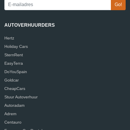
AUTOVERHUURDERS
Hertz
Holiday Cars
SternRent
EasyTerra
DoYouSpain
Goldcar
CheapCars
Stuur Autoverhuur
Autoradam
Adrem
Centauro