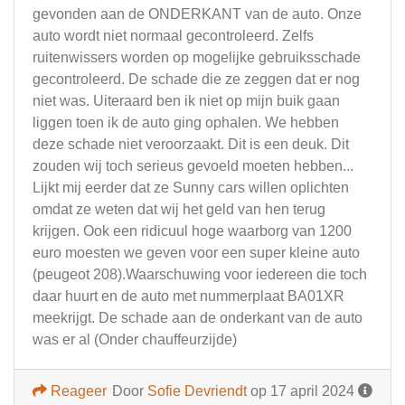
gevonden aan de ONDERKANT van de auto. Onze
auto wordt niet normaal gecontroleerd. Zelfs
ruitenwissers worden op mogelijke gebruiksschade
gecontroleerd. De schade die ze zeggen dat er nog
niet was. Uiteraard ben ik niet op mijn buik gaan
liggen toen ik de auto ging ophalen. We hebben
deze schade niet veroorzaakt. Dit is een deuk. Dit
zouden wij toch serieus gevoeld moeten hebben...
Lijkt mij eerder dat ze Sunny cars willen oplichten
omdat ze weten dat wij het geld van hen terug
krijgen. Ook een ridicuul hoge waarborg van 1200
euro moesten we geven voor een super kleine auto
(peugeot 208).Waarschuwing voor iedereen die toch
daar huurt en de auto met nummerplaat BA01XR
meekrijgt. De schade aan de onderkant van de auto
was er al (Onder chauffeurzijde)
Reageer
Door
Sofie Devriendt
op 17 april 2024