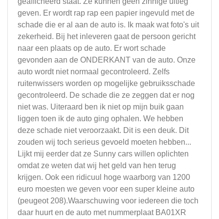
geafficheerd staat. Ze kunnen geen zinnige uitleg
geven. Er wordt rap rap een papier ingevuld met de
schade die er al aan de auto is. Ik maak wat foto's uit
zekerheid. Bij het inleveren gaat de persoon gericht
naar een plaats op de auto. Er wort schade
gevonden aan de ONDERKANT van de auto. Onze
auto wordt niet normaal gecontroleerd. Zelfs
ruitenwissers worden op mogelijke gebruiksschade
gecontroleerd. De schade die ze zeggen dat er nog
niet was. Uiteraard ben ik niet op mijn buik gaan
liggen toen ik de auto ging ophalen. We hebben
deze schade niet veroorzaakt. Dit is een deuk. Dit
zouden wij toch serieus gevoeld moeten hebben...
Lijkt mij eerder dat ze Sunny cars willen oplichten
omdat ze weten dat wij het geld van hen terug
krijgen. Ook een ridicuul hoge waarborg van 1200
euro moesten we geven voor een super kleine auto
(peugeot 208).Waarschuwing voor iedereen die toch
daar huurt en de auto met nummerplaat BA01XR