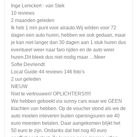
Inge Lemckert - van Stek
10 reviews
2 maanden geleden
Ik heb 1 min punt voor airauto.Wij wilden voor 72
dagen een auto huren, hebben we ook gedaan, maar
je kan niet langer dan 30 dagen aan 1 stuk huren dus
eventueel weer naar faro rijden en de auto weer
huren.Dit bleek dus niet nodig maar …Meer
Sofie Devriendt
Local Guide·44 reviews·146 foto's
2 uur geleden
NIEUW
Niet te vertrouwen! OPLICHTERS!!!!!
We hebben geboekt via sunny cars waar we GEEN
klachten van hebben. Op de voucher stond als we de
auto moeten inleveren buiten openingsuren we 40
euro moesten betalen. Daar aangekomen blijkt het
50 euro te zijn. Ondanks dat het nog 40 euro