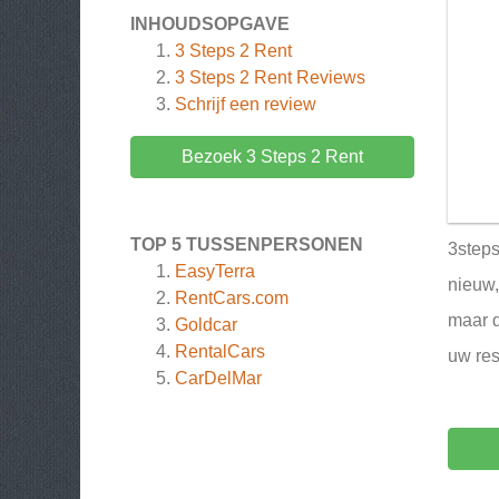
INHOUDSOPGAVE
3 Steps 2 Rent
3 Steps 2 Rent
Reviews
Schrijf een review
Bezoek 3 Steps 2 Rent
TOP 5 TUSSENPERSONEN
3steps
EasyTerra
nieuw,
RentCars.com
maar d
Goldcar
RentalCars
uw res
CarDelMar