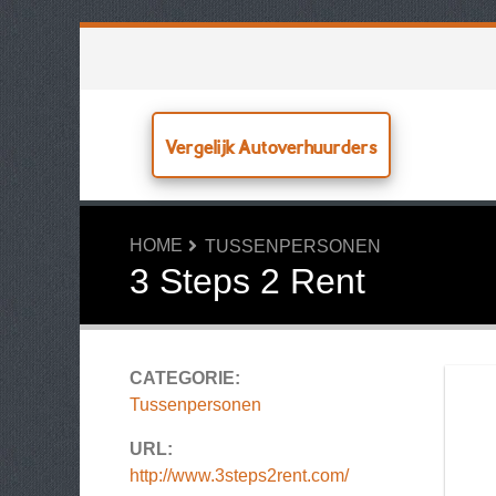
Vergelijk Autoverhuurders
HOME
TUSSENPERSONEN
3 Steps 2 Rent
CATEGORIE:
Tussenpersonen
URL:
http://www.3steps2rent.com/