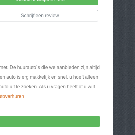
Schrijf een review
net. De huurauto´s die we aanbieden zijn altijd
 auto is erg makkelijk en snel, u hoeft alleen
o uit te zoeken. Als u vragen heeft of u wilt
utoverhuren