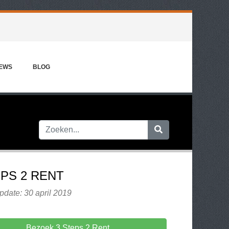
IEWS
BLOG
EPS 2 RENT
pdate: 30 april 2019
Bezoek 3 Steps 2 Rent