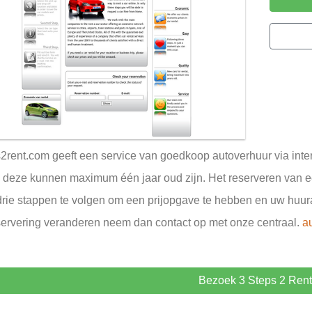
2rent.com geeft een service van goedkoop autoverhuur via inter
 deze kunnen maximum één jaar oud zijn. Het reserveren van een
rie stappen te volgen om een prijopgave te hebben en uw huuraut
ervering veranderen neem dan contact op met onze centraal.
a
Bezoek 3 Steps 2 Rent