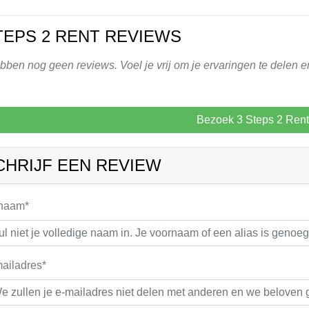
TEPS 2 RENT REVIEWS
ben nog geen reviews. Voel je vrij om je ervaringen te delen en
Bezoek 3 Steps 2 Rent
CHRIJF EEN REVIEW
 naam*
ailadres*