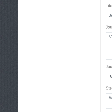
Tit
Jou
Jou
Ste