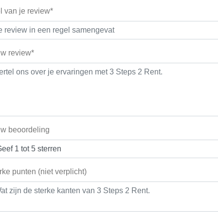
el van je review*
w review*
w beoordeling
rke punten (niet verplicht)