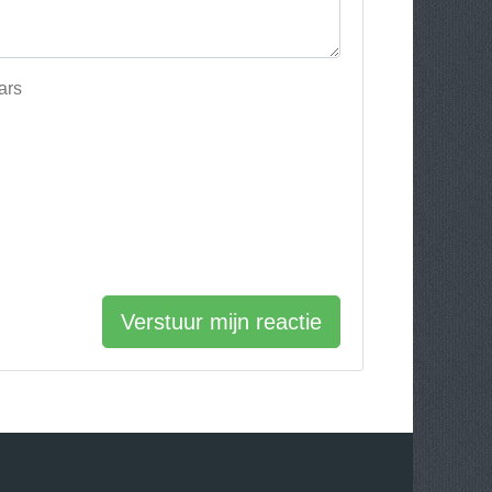
ars
Verstuur mijn reactie