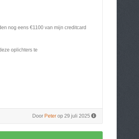
en nog eens €1100 van mijn creditcard
eze oplichters te
Door
Peter
op 29 juli 2025