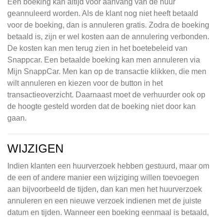
Een boeking kan altijd voor aanvang van de huur
geannuleerd worden. Als de klant nog niet heeft betaald
voor de boeking, dan is annuleren gratis. Zodra de boeking
betaald is, zijn er wel kosten aan de annulering verbonden.
De kosten kan men terug zien in het boetebeleid van
Snappcar. Een betaalde boeking kan men annuleren via
Mijn SnappCar. Men kan op de transactie klikken, die men
wilt annuleren en kiezen voor de button in het
transactieoverzicht. Daarnaast moet de verhuurder ook op
de hoogte gesteld worden dat de boeking niet door kan
gaan.
WIJZIGEN
Indien klanten een huurverzoek hebben gestuurd, maar om
de een of andere manier een wijziging willen toevoegen
aan bijvoorbeeld de tijden, dan kan men het huurverzoek
annuleren en een nieuwe verzoek indienen met de juiste
datum en tijden. Wanneer een boeking eenmaal is betaald,