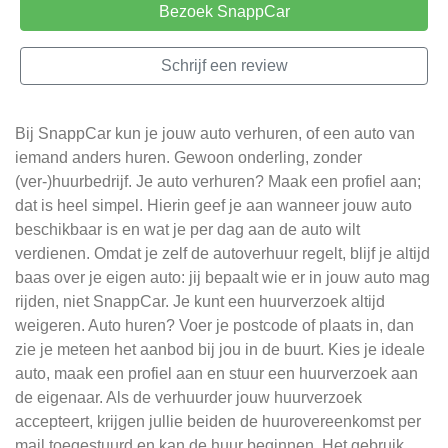
Bezoek SnappCar
Schrijf een review
Bij SnappCar kun je jouw auto verhuren, of een auto van
iemand anders huren. Gewoon onderling, zonder
(ver-)huurbedrijf. Je auto verhuren? Maak een profiel aan;
dat is heel simpel. Hierin geef je aan wanneer jouw auto
beschikbaar is en wat je per dag aan de auto wilt
verdienen. Omdat je zelf de autoverhuur regelt, blijf je altijd
baas over je eigen auto: jij bepaalt wie er in jouw auto mag
rijden, niet SnappCar. Je kunt een huurverzoek altijd
weigeren. Auto huren? Voer je postcode of plaats in, dan
zie je meteen het aanbod bij jou in de buurt. Kies je ideale
auto, maak een profiel aan en stuur een huurverzoek aan
de eigenaar. Als de verhuurder jouw huurverzoek
accepteert, krijgen jullie beiden de huurovereenkomst per
mail toegestuurd en kan de huur beginnen. Het gebruik