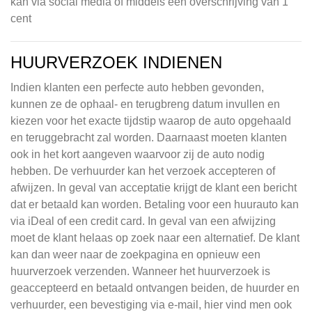
kan via social media of middels een overschrijving van 1
cent
HUURVERZOEK INDIENEN
Indien klanten een perfecte auto hebben gevonden,
kunnen ze de ophaal- en terugbreng datum invullen en
kiezen voor het exacte tijdstip waarop de auto opgehaald
en teruggebracht zal worden. Daarnaast moeten klanten
ook in het kort aangeven waarvoor zij de auto nodig
hebben. De verhuurder kan het verzoek accepteren of
afwijzen. In geval van acceptatie krijgt de klant een bericht
dat er betaald kan worden. Betaling voor een huurauto kan
via iDeal of een credit card. In geval van een afwijzing
moet de klant helaas op zoek naar een alternatief. De klant
kan dan weer naar de zoekpagina en opnieuw een
huurverzoek verzenden. Wanneer het huurverzoek is
geaccepteerd en betaald ontvangen beiden, de huurder en
verhuurder, een bevestiging via e-mail, hier vind men ook