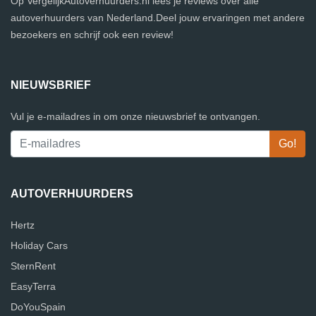
Op VergelijkAutoverhuurders.nl lees je reviews over alle
autoverhuurders van Nederland.Deel jouw ervaringen met andere
bezoekers en schrijf ook een review!
NIEUWSBRIEF
Vul je e-mailadres in om onze nieuwsbrief te ontvangen.
AUTOVERHUURDERS
Hertz
Holiday Cars
SternRent
EasyTerra
DoYouSpain