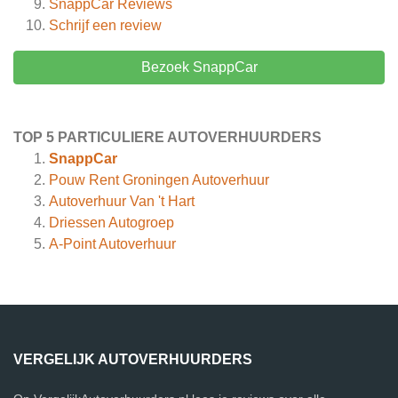
SnappCar
Reviews
Schrijf een review
Bezoek SnappCar
TOP 5 PARTICULIERE AUTOVERHUURDERS
SnappCar
Pouw Rent Groningen Autoverhuur
Autoverhuur Van 't Hart
Driessen Autogroep
A-Point Autoverhuur
VERGELIJK AUTOVERHUURDERS