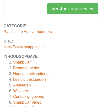
Verstuur mijn review
CATEGORIE:
Particuliere Autoverhuurders
URL:
https://www.snappcar.nl/
INHOUDSOPGAVE
SnappCar
Benodigdheden
Huurverzoek indienen
Leeftijd bestuurders
Annuleren
Wijzigen
Contact gegevens
SnappCar Video