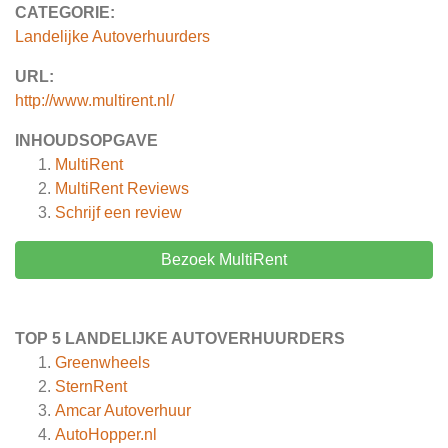
CATEGORIE:
Landelijke Autoverhuurders
URL:
http://www.multirent.nl/
INHOUDSOPGAVE
MultiRent
MultiRent
Reviews
Schrijf een review
Bezoek MultiRent
TOP 5 LANDELIJKE AUTOVERHUURDERS
Greenwheels
SternRent
Amcar Autoverhuur
AutoHopper.nl