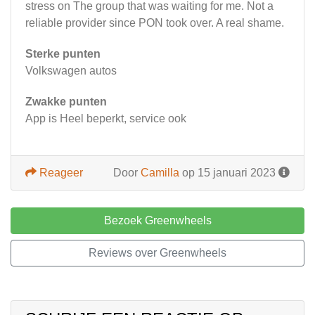
stress on The group that was waiting for me. Not a
reliable provider since PON took over. A real shame.
Sterke punten
Volkswagen autos
Zwakke punten
App is Heel beperkt, service ook
Reageer
Door
Camilla
op 15 januari 2023
Bezoek Greenwheels
Reviews over Greenwheels