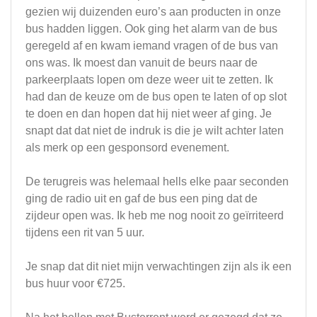
gezien wij duizenden euro’s aan producten in onze
bus hadden liggen. Ook ging het alarm van de bus
geregeld af en kwam iemand vragen of de bus van
ons was. Ik moest dan vanuit de beurs naar de
parkeerplaats lopen om deze weer uit te zetten. Ik
had dan de keuze om de bus open te laten of op slot
te doen en dan hopen dat hij niet weer af ging. Je
snapt dat dat niet de indruk is die je wilt achter laten
als merk op een gesponsord evenement.
De terugreis was helemaal hells elke paar seconden
ging de radio uit en gaf de bus een ping dat de
zijdeur open was. Ik heb me nog nooit zo geïrriteerd
tijdens een rit van 5 uur.
Je snap dat dit niet mijn verwachtingen zijn als ik een
bus huur voor €725.