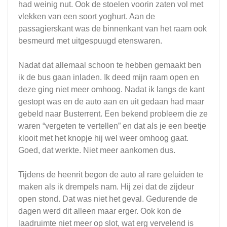
had weinig nut. Ook de stoelen voorin zaten vol met
vlekken van een soort yoghurt. Aan de
passagierskant was de binnenkant van het raam ook
besmeurd met uitgespuugd etenswaren.
Nadat dat allemaal schoon te hebben gemaakt ben
ik de bus gaan inladen. Ik deed mijn raam open en
deze ging niet meer omhoog. Nadat ik langs de kant
gestopt was en de auto aan en uit gedaan had maar
gebeld naar Busterrent. Een bekend probleem die ze
waren “vergeten te vertellen” en dat als je een beetje
klooit met het knopje hij wel weer omhoog gaat.
Goed, dat werkte. Niet meer aankomen dus.
Tijdens de heenrit begon de auto al rare geluiden te
maken als ik drempels nam. Hij zei dat de zijdeur
open stond. Dat was niet het geval. Gedurende de
dagen werd dit alleen maar erger. Ook kon de
laadruimte niet meer op slot, wat erg vervelend is