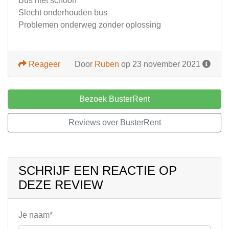
Bus niet schoon
Slecht onderhouden bus
Problemen onderweg zonder oplossing
Reageer
Door
Ruben
op 23 november 2021
Bezoek BusterRent
Reviews over BusterRent
SCHRIJF EEN REACTIE OP
DEZE REVIEW
Je naam*