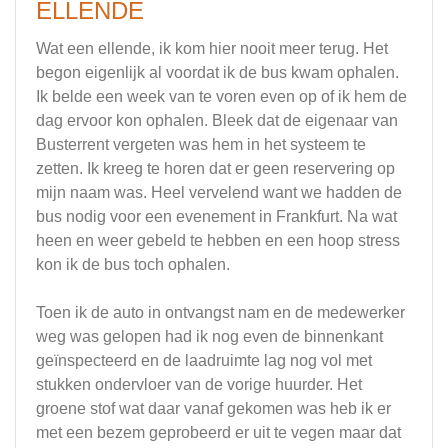
ELLENDE
Wat een ellende, ik kom hier nooit meer terug. Het
begon eigenlijk al voordat ik de bus kwam ophalen.
Ik belde een week van te voren even op of ik hem de
dag ervoor kon ophalen. Bleek dat de eigenaar van
Busterrent vergeten was hem in het systeem te
zetten. Ik kreeg te horen dat er geen reservering op
mijn naam was. Heel vervelend want we hadden de
bus nodig voor een evenement in Frankfurt. Na wat
heen en weer gebeld te hebben en een hoop stress
kon ik de bus toch ophalen.
Toen ik de auto in ontvangst nam en de medewerker
weg was gelopen had ik nog even de binnenkant
geïnspecteerd en de laadruimte lag nog vol met
stukken ondervloer van de vorige huurder. Het
groene stof wat daar vanaf gekomen was heb ik er
met een bezem geprobeerd er uit te vegen maar dat