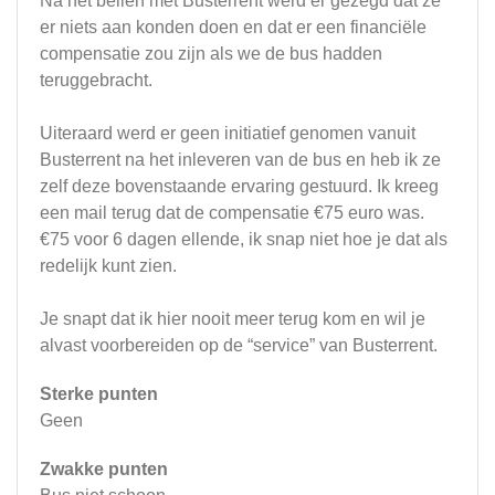
Na het bellen met Busterrent werd er gezegd dat ze
er niets aan konden doen en dat er een financiële
compensatie zou zijn als we de bus hadden
teruggebracht.
Uiteraard werd er geen initiatief genomen vanuit
Busterrent na het inleveren van de bus en heb ik ze
zelf deze bovenstaande ervaring gestuurd. Ik kreeg
een mail terug dat de compensatie €75 euro was.
€75 voor 6 dagen ellende, ik snap niet hoe je dat als
redelijk kunt zien.
Je snapt dat ik hier nooit meer terug kom en wil je
alvast voorbereiden op de “service” van Busterrent.
Sterke punten
Geen
Zwakke punten