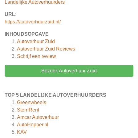
Landelijke Autoverhuurders
URL:
https://autoverhuurzuid.nl/
INHOUDSOPGAVE
Autoverhuur Zuid
Autoverhuur Zuid
Reviews
Schrijf een review
Bezoek Autoverhuur Zuid
TOP 5 LANDELIJKE AUTOVERHUURDERS
Greenwheels
SternRent
Amcar Autoverhuur
AutoHopper.nl
KAV