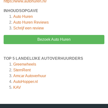
https://www.autohuren.nl/
INHOUDSOPGAVE
Auto Huren
Auto Huren
Reviews
Schrijf een review
Bezoek Auto Huren
TOP 5 LANDELIJKE AUTOVERHUURDERS
Greenwheels
SternRent
Amcar Autoverhuur
AutoHopper.nl
KAV