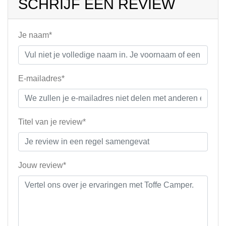
SCHRIJF EEN REVIEW
Je naam*
E-mailadres*
Titel van je review*
Jouw review*