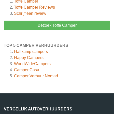
Toffe Camper
Toffe Camper
Reviews
Schrijf een review
Bezoek Toffe Camper
TOP 5 CAMPER VERHUURDERS
Haffkamp campers
Happy Campers
WorldWideCampers
Camper Casa
Camper Verhuur Nomad
VERGELIJK AUTOVERHUURDERS