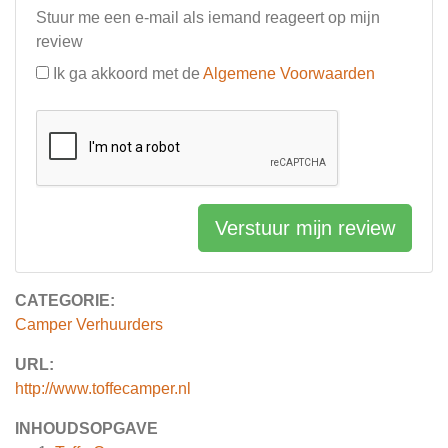
Stuur me een e-mail als iemand reageert op mijn
review
Ik ga akkoord met de
Algemene Voorwaarden
Verstuur mijn review
CATEGORIE:
Camper Verhuurders
URL:
http://www.toffecamper.nl
INHOUDSOPGAVE