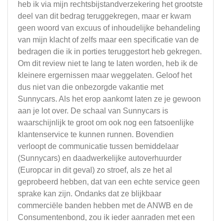
heb ik via mijn rechtsbijstandverzekering het grootste
deel van dit bedrag teruggekregen, maar er kwam
geen woord van excuus of inhoudelijke behandeling
van mijn klacht of zelfs maar een specificatie van de
bedragen die ik in porties teruggestort heb gekregen.
Om dit review niet te lang te laten worden, heb ik de
kleinere ergernissen maar weggelaten. Geloof het
dus niet van die onbezorgde vakantie met
Sunnycars. Als het erop aankomt laten ze je gewoon
aan je lot over. De schaal van Sunnycars is
waarschijnlijk te groot om ook nog een fatsoenlijke
klantenservice te kunnen runnen. Bovendien
verloopt de communicatie tussen bemiddelaar
(Sunnycars) en daadwerkelijke autoverhuurder
(Europcar in dit geval) zo stroef, als ze het al
geprobeerd hebben, dat van een echte service geen
sprake kan zijn. Ondanks dat ze blijkbaar
commerciële banden hebben met de ANWB en de
Consumentenbond, zou ik ieder aanraden met een