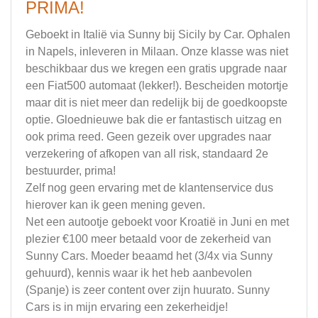
PRIMA!
Geboekt in Italië via Sunny bij Sicily by Car. Ophalen
in Napels, inleveren in Milaan. Onze klasse was niet
beschikbaar dus we kregen een gratis upgrade naar
een Fiat500 automaat (lekker!). Bescheiden motortje
maar dit is niet meer dan redelijk bij de goedkoopste
optie. Gloednieuwe bak die er fantastisch uitzag en
ook prima reed. Geen gezeik over upgrades naar
verzekering of afkopen van all risk, standaard 2e
bestuurder, prima!
Zelf nog geen ervaring met de klantenservice dus
hierover kan ik geen mening geven.
Net een autootje geboekt voor Kroatië in Juni en met
plezier €100 meer betaald voor de zekerheid van
Sunny Cars. Moeder beaamd het (3/4x via Sunny
gehuurd), kennis waar ik het heb aanbevolen
(Spanje) is zeer content over zijn huurato. Sunny
Cars is in mijn ervaring een zekerheidje!