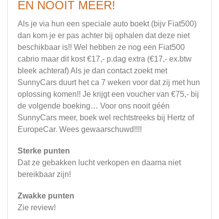
EN NOOIT MEER!
Als je via hun een speciale auto boekt (bijv Fiat500)
dan kom je er pas achter bij ophalen dat deze niet
beschikbaar is!! Wel hebben ze nog een Fiat500
cabrio maar dit kost €17,- p.dag extra (€17,- ex.btw
bleek achteraf) Als je dan contact zoekt met
SunnyCars duurt het ca 7 weken voor dat zij met hun
oplossing komen!! Je krijgt een voucher van €75,- bij
de volgende boeking… Voor ons nooit géén
SunnyCars meer, boek wel rechtstreeks bij Hertz of
EuropeCar. Wees gewaarschuwd!!!!
Sterke punten
Dat ze gebakken lucht verkopen en daarna niet
bereikbaar zijn!
Zwakke punten
Zie review!