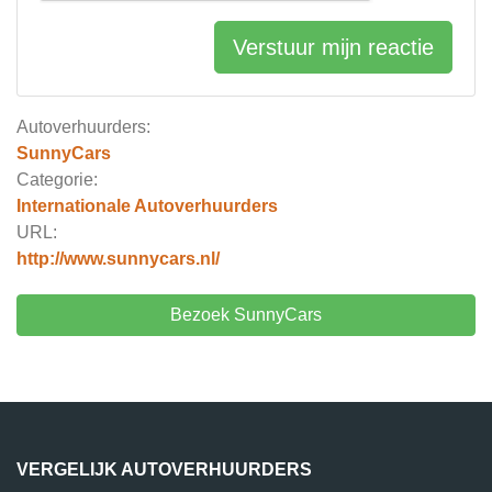
Verstuur mijn reactie
Autoverhuurders:
SunnyCars
Categorie:
Internationale Autoverhuurders
URL:
http://www.sunnycars.nl/
Bezoek SunnyCars
VERGELIJK AUTOVERHUURDERS