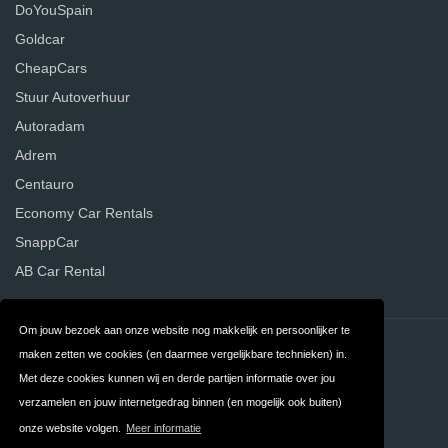
DoYouSpain
Goldcar
CheapCars
Stuur Autoverhuur
Autoradam
Adrem
Centauro
Economy Car Rentals
SnappCar
AB Car Rental
Om jouw bezoek aan onze website nog makkelijk en persoonlijker te
Contact
Privacy
maken zetten we cookies (en daarmee vergelijkbare technieken) in.
Met deze cookies kunnen wij en derde partijen informatie over jou
Algemene
FAQ
verzamelen en jouw internetgedrag binnen (en mogelijk ook buiten)
Voorwaarden
onze website volgen.
Meer informatie