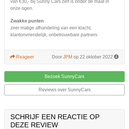
van €30,- bij Sunny Cars zelf is onder de maat in
onze ogen.
Zwakke punten
zeer matige afhandeling van een klacht,
klantonvriendelijk, onbetrouwbare partners
Reageer
Door
JPM
op 22 oktober 2022
Bezoek SunnyCars
Reviews over SunnyCars
SCHRIJF EEN REACTIE OP
DEZE REVIEW