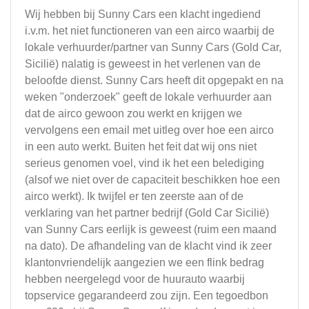
Wij hebben bij Sunny Cars een klacht ingediend
i.v.m. het niet functioneren van een airco waarbij de
lokale verhuurder/partner van Sunny Cars (Gold Car,
Sicilië) nalatig is geweest in het verlenen van de
beloofde dienst. Sunny Cars heeft dit opgepakt en na
weken "onderzoek" geeft de lokale verhuurder aan
dat de airco gewoon zou werkt en krijgen we
vervolgens een email met uitleg over hoe een airco
in een auto werkt. Buiten het feit dat wij ons niet
serieus genomen voel, vind ik het een belediging
(alsof we niet over de capaciteit beschikken hoe een
airco werkt). Ik twijfel er ten zeerste aan of de
verklaring van het partner bedrijf (Gold Car Sicilië)
van Sunny Cars eerlijk is geweest (ruim een maand
na dato). De afhandeling van de klacht vind ik zeer
klantonvriendelijk aangezien we een flink bedrag
hebben neergelegd voor de huurauto waarbij
topservice gegarandeerd zou zijn. Een tegoedbon