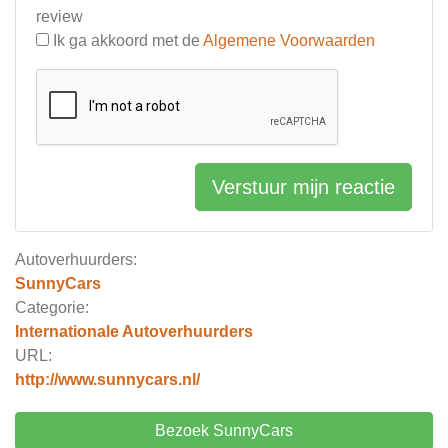
review
Ik ga akkoord met de
Algemene Voorwaarden
Verstuur mijn reactie
Autoverhuurders:
SunnyCars
Categorie:
Internationale Autoverhuurders
URL:
http://www.sunnycars.nl/
Bezoek SunnyCars