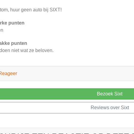
tom, huur geen auto bij SIXT!
rke punten
en
akke punten
doen niet wat ze beloven.
Reageer
Bezoek Sixt
Reviews over Sixt