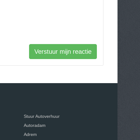
Verstuur mijn reactie
Stuur Autoverhuur
Autoradam
Adrem