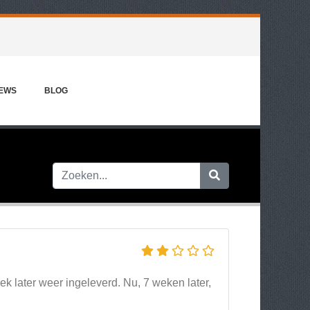
IEWS
BLOG
k later weer ingeleverd. Nu, 7 weken later,