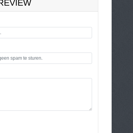
 REVIEW