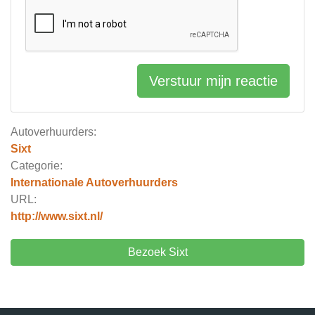
Verstuur mijn reactie
Autoverhuurders:
Sixt
Categorie:
Internationale Autoverhuurders
URL:
http://www.sixt.nl/
Bezoek Sixt