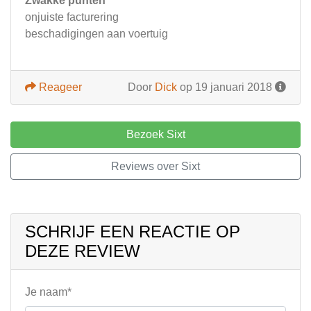
Zwakke punten
onjuiste facturering
beschadigingen aan voertuig
Reageer
Door
Dick
op 19 januari 2018
Bezoek Sixt
Reviews over Sixt
SCHRIJF EEN REACTIE OP
DEZE REVIEW
Je naam*