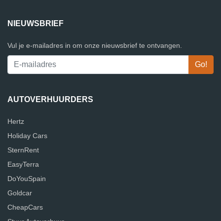
NIEUWSBRIEF
Vul je e-mailadres in om onze nieuwsbrief te ontvangen.
AUTOVERHUURDERS
Hertz
Holiday Cars
SternRent
EasyTerra
DoYouSpain
Goldcar
CheapCars