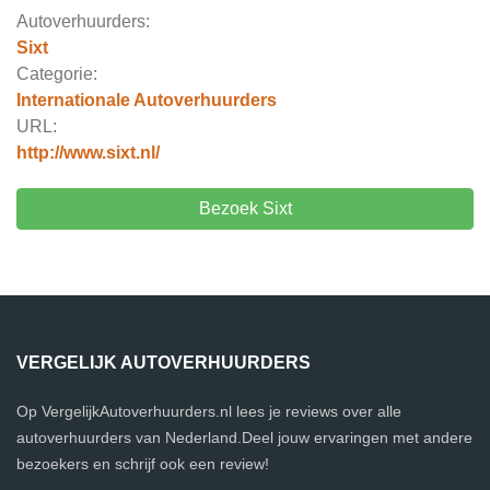
Autoverhuurders:
Sixt
Categorie:
Internationale Autoverhuurders
URL:
http://www.sixt.nl/
Bezoek Sixt
VERGELIJK AUTOVERHUURDERS
Op VergelijkAutoverhuurders.nl lees je reviews over alle
autoverhuurders van Nederland.Deel jouw ervaringen met andere
bezoekers en schrijf ook een review!