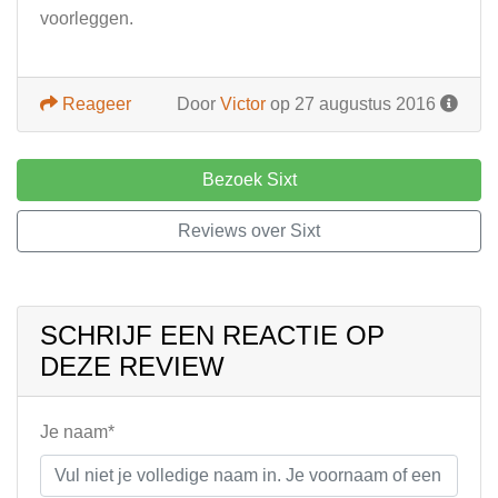
voorleggen.
Reageer
Door
Victor
op 27 augustus 2016
Bezoek Sixt
Reviews over Sixt
SCHRIJF EEN REACTIE OP
DEZE REVIEW
Je naam*