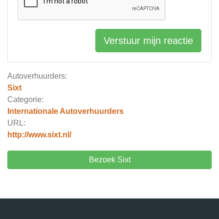
Verstuur mijn reactie
Autoverhuurders:
Sixt
Categorie:
Internationale Autoverhuurders
URL:
http://www.sixt.nl/
Bezoek Sixt