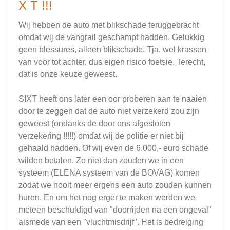
X T !!!
Wij hebben de auto met blikschade teruggebracht
omdat wij de vangrail geschampt hadden. Gelukkig
geen blessures, alleen blikschade. Tja, wel krassen
van voor tot achter, dus eigen risico foetsie. Terecht,
dat is onze keuze geweest.
SIXT heeft ons later een oor proberen aan te naaien
door te zeggen dat de auto niet verzekerd zou zijn
geweest (ondanks de door ons afgesloten
verzekering !!!!!) omdat wij de politie er niet bij
gehaald hadden. Of wij even de 6.000,- euro schade
wilden betalen. Zo niet dan zouden we in een
systeem (ELENA systeem van de BOVAG) komen
zodat we nooit meer ergens een auto zouden kunnen
huren. En om het nog erger te maken werden we
meteen beschuldigd van "doorrijden na een ongeval"
alsmede van een "vluchtmisdrijf". Het is bedreiging