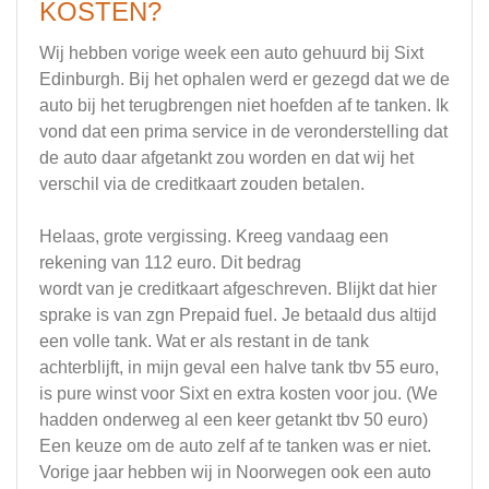
KOSTEN?
Wij hebben vorige week een auto gehuurd bij Sixt
Edinburgh. Bij het ophalen werd er gezegd dat we de
auto bij het terugbrengen niet hoefden af te tanken. Ik
vond dat een prima service in de veronderstelling dat
de auto daar afgetankt zou worden en dat wij het
verschil via de creditkaart zouden betalen.
Helaas, grote vergissing. Kreeg vandaag een
rekening van 112 euro. Dit bedrag
wordt van je creditkaart afgeschreven. Blijkt dat hier
sprake is van zgn Prepaid fuel. Je betaald dus altijd
een volle tank. Wat er als restant in de tank
achterblijft, in mijn geval een halve tank tbv 55 euro,
is pure winst voor Sixt en extra kosten voor jou. (We
hadden onderweg al een keer getankt tbv 50 euro)
Een keuze om de auto zelf af te tanken was er niet.
Vorige jaar hebben wij in Noorwegen ook een auto