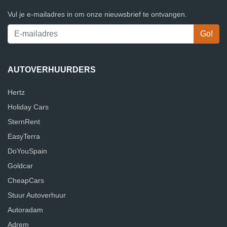
Vul je e-mailadres in om onze nieuwsbrief te ontvangen.
AUTOVERHUURDERS
Hertz
Holiday Cars
SternRent
EasyTerra
DoYouSpain
Goldcar
CheapCars
Stuur Autoverhuur
Autoradam
Adrem