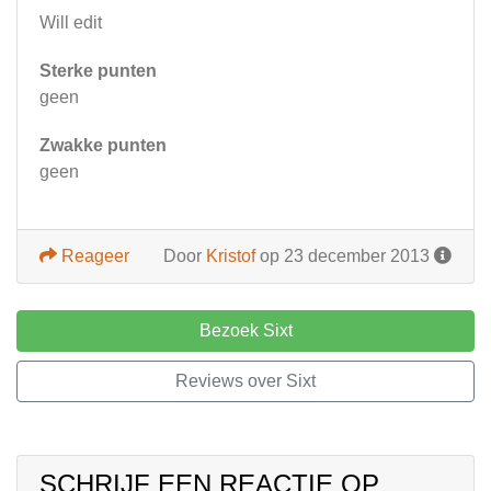
Will edit
Sterke punten
geen
Zwakke punten
geen
Reageer
Door
Kristof
op 23 december 2013
Bezoek Sixt
Reviews over Sixt
SCHRIJF EEN REACTIE OP