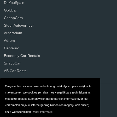
DoYouSpain
Goldcar
CheapCars
Stuur Autoverhuur
Autoradam
Adrem
Centauro
Economy Car Rentals
SnappCar
AB Car Rental
Om jouw bezoek aan onze website nog makkelijk en persoonlijker te
Contact
Privacy
maken zetten we cookies (en daarmee vergelijkbare technieken) in.
Met deze cookies kunnen wij en derde partijen informatie over jou
Algemene
FAQ
verzamelen en jouw internetgedrag binnen (en mogelijk ook buiten)
Voorwaarden
onze website volgen.
Meer informatie