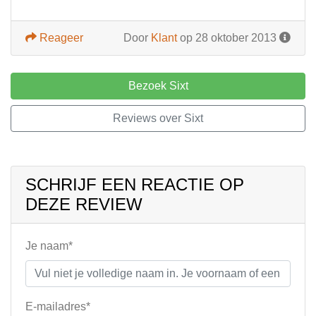
Reageer
Door
Klant
op 28 oktober 2013
Bezoek Sixt
Reviews over Sixt
SCHRIJF EEN REACTIE OP
DEZE REVIEW
Je naam*
E-mailadres*