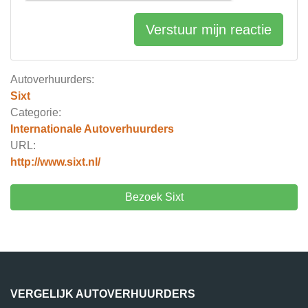
Verstuur mijn reactie
Autoverhuurders:
Sixt
Categorie:
Internationale Autoverhuurders
URL:
http://www.sixt.nl/
Bezoek Sixt
VERGELIJK AUTOVERHUURDERS