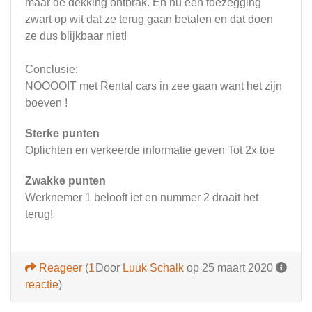
maar de dekking ontbrak. En nu een toezegging
zwart op wit dat ze terug gaan betalen en dat doen
ze dus blijkbaar niet!
Conclusie:
NOOOOIT met Rental cars in zee gaan want het zijn
boeven !
Sterke punten
Oplichten en verkeerde informatie geven Tot 2x toe
Zwakke punten
Werknemer 1 belooft iet en nummer 2 draait het
terug!
Reageer
(
1
Door
Luuk Schalk
op 25 maart 2020
reactie
)