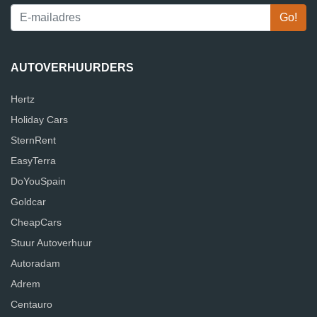
AUTOVERHUURDERS
Hertz
Holiday Cars
SternRent
EasyTerra
DoYouSpain
Goldcar
CheapCars
Stuur Autoverhuur
Autoradam
Adrem
Centauro