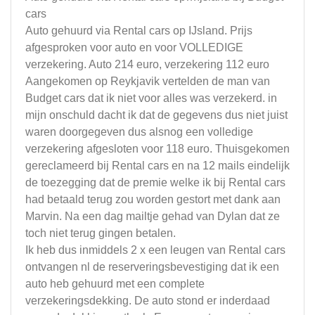
cars
Auto gehuurd via Rental cars op IJsland. Prijs
afgesproken voor auto en voor VOLLEDIGE
verzekering. Auto 214 euro, verzekering 112 euro
Aangekomen op Reykjavik vertelden de man van
Budget cars dat ik niet voor alles was verzekerd. in
mijn onschuld dacht ik dat de gegevens dus niet juist
waren doorgegeven dus alsnog een volledige
verzekering afgesloten voor 118 euro. Thuisgekomen
gereclameerd bij Rental cars en na 12 mails eindelijk
de toezegging dat de premie welke ik bij Rental cars
had betaald terug zou worden gestort met dank aan
Marvin. Na een dag mailtje gehad van Dylan dat ze
toch niet terug gingen betalen.
Ik heb dus inmiddels 2 x een leugen van Rental cars
ontvangen nl de reserveringsbevestiging dat ik een
auto heb gehuurd met een complete
verzekeringsdekking. De auto stond er inderdaad