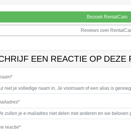
Bezoek RentalCars
Reviews over RentalCa
CHRIJF EEN REACTIE OP DEZE
 naam*
ailadres*
w reactie*