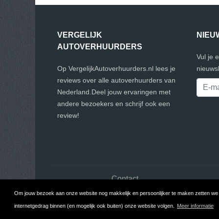
VERGELIJK
NIEU
AUTOVERHUURDERS
Vul je 
Op VergelijkAutoverhuurders.nl lees je
nieuwsb
reviews over alle autoverhuurders van
Nederland.Deel jouw ervaringen met
andere bezoekers en schrijf ook een
review!
Contact
Om jouw bezoek aan onze website nog makkelijk en persoonlijker te maken zetten we c
Copyr
internetgedrag binnen (en mogelijk ook buiten) onze website volgen.
Meer informatie