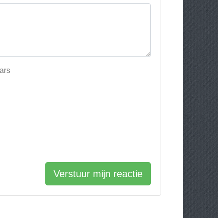
ars
Verstuur mijn reactie