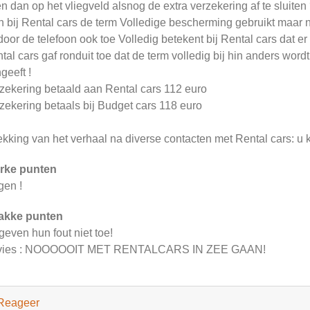
n dan op het vliegveld alsnog de extra verzekering af te sluiten
 bij Rental cars de term Volledige bescherming gebruikt maar ni
door de telefoon ook toe Volledig betekent bij Rental cars dat e
tal cars gaf ronduit toe dat de term volledig bij hin anders wo
geeft !
zekering betaald aan Rental cars 112 euro
zekering betaals bij Budget cars 118 euro
ekking van het verhaal na diverse contacten met Rental cars: u 
rke punten
gen !
akke punten
geven hun fout niet toe!
vies : NOOOOOIT MET RENTALCARS IN ZEE GAAN!
Reageer