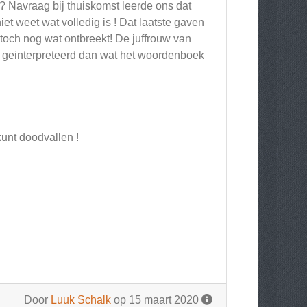
 ? Navraag bij thuiskomst leerde ons dat
et weet wat volledig is ! Dat laatste gaven
r toch nog wat ontbreekt! De juffrouw van
rdt geinterpreteerd dan wat het woordenboek
kunt doodvallen !
Door
Luuk Schalk
op 15 maart 2020