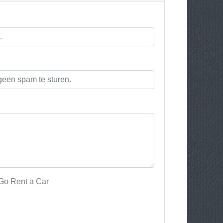
 Go Rent a Car