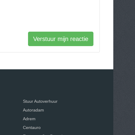
Verstuur mijn reactie
Stuur Autoverhuur
Autoradam
Adrem
Centauro