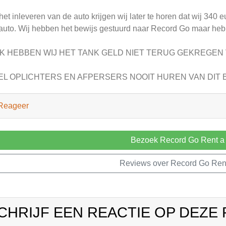
 het inleveren van de auto krijgen wij later te horen dat wij 34
auto. Wij hebben het bewijs gestuurd naar Record Go maar heb
K HEBBEN WIJ HET TANK GELD NIET TERUG GEKREGEN V
EL OPLICHTERS EN AFPERSERS NOOIT HUREN VAN DIT 
Reageer
Bezoek Record Go Rent a
Reviews over Record Go Ren
CHRIJF EEN REACTIE OP DEZE