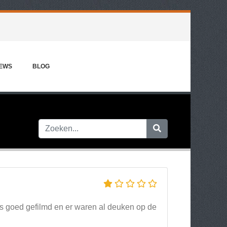
IEWS
BLOG
les goed gefilmd en er waren al deuken op de