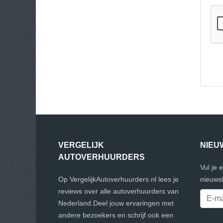
VERGELIJK
NIEU
AUTOVERHUURDERS
Vul je 
Op VergelijkAutoverhuurders.nl lees je
nieuwsb
reviews over alle autoverhuurders van
Nederland.Deel jouw ervaringen met
andere bezoekers en schrijf ook een