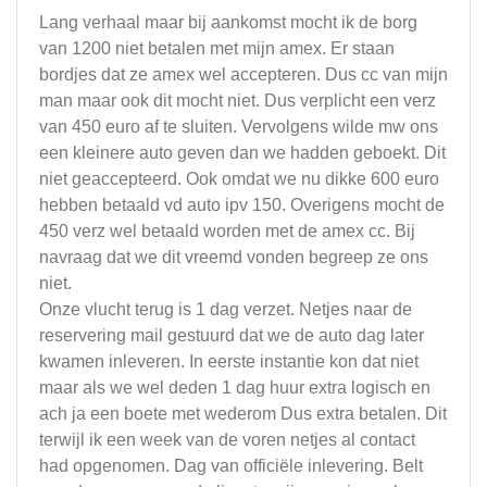
Lang verhaal maar bij aankomst mocht ik de borg
van 1200 niet betalen met mijn amex. Er staan
bordjes dat ze amex wel accepteren. Dus cc van mijn
man maar ook dit mocht niet. Dus verplicht een verz
van 450 euro af te sluiten. Vervolgens wilde mw ons
een kleinere auto geven dan we hadden geboekt. Dit
niet geaccepteerd. Ook omdat we nu dikke 600 euro
hebben betaald vd auto ipv 150. Overigens mocht de
450 verz wel betaald worden met de amex cc. Bij
navraag dat we dit vreemd vonden begreep ze ons
niet.
Onze vlucht terug is 1 dag verzet. Netjes naar de
reservering mail gestuurd dat we de auto dag later
kwamen inleveren. In eerste instantie kon dat niet
maar als we wel deden 1 dag huur extra logisch en
ach ja een boete met wederom Dus extra betalen. Dit
terwijl ik een week van de voren netjes al contact
had opgenomen. Dag van officiële inlevering. Belt