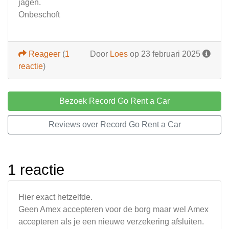
jagen.
Onbeschoft
Reageer
(
1
Door
Loes
op 23 februari 2025
reactie
)
Bezoek Record Go Rent a Car
Reviews over Record Go Rent a Car
1 reactie
Hier exact hetzelfde.
Geen Amex accepteren voor de borg maar wel Amex
accepteren als je een nieuwe verzekering afsluiten.