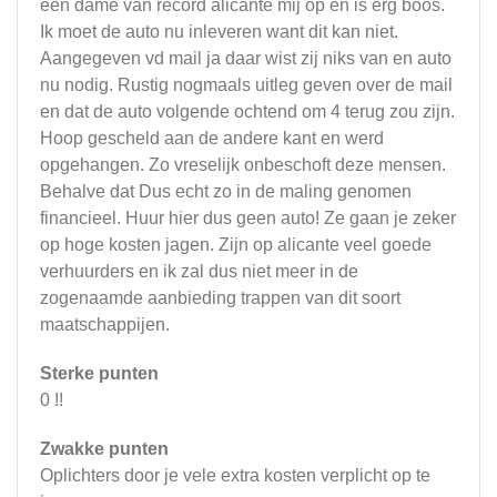
een dame van record alicante mij op en is erg boos.
Ik moet de auto nu inleveren want dit kan niet.
Aangegeven vd mail ja daar wist zij niks van en auto
nu nodig. Rustig nogmaals uitleg geven over de mail
en dat de auto volgende ochtend om 4 terug zou zijn.
Hoop gescheld aan de andere kant en werd
opgehangen. Zo vreselijk onbeschoft deze mensen.
Behalve dat Dus echt zo in de maling genomen
financieel. Huur hier dus geen auto! Ze gaan je zeker
op hoge kosten jagen. Zijn op alicante veel goede
verhuurders en ik zal dus niet meer in de
zogenaamde aanbieding trappen van dit soort
maatschappijen.
Sterke punten
0 !!
Zwakke punten
Oplichters door je vele extra kosten verplicht op te