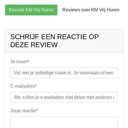
Bezoek KM Vrij Huren
Reviews over KM Vrij Huren
SCHRIJF EEN REACTIE OP
DEZE REVIEW
Je naam*
E-mailadres*
Jouw reactie*