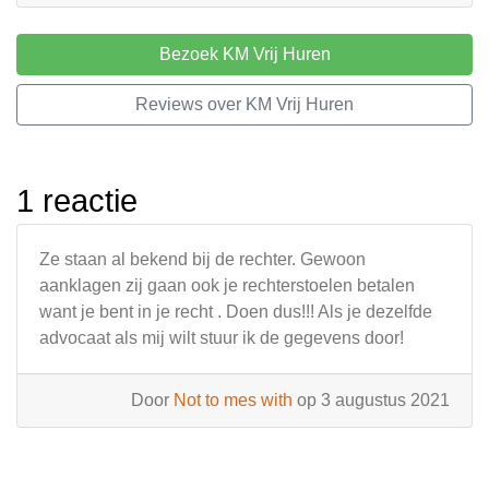
Bezoek KM Vrij Huren
Reviews over KM Vrij Huren
1 reactie
Ze staan al bekend bij de rechter. Gewoon
aanklagen zij gaan ook je rechterstoelen betalen
want je bent in je recht . Doen dus!!! Als je dezelfde
advocaat als mij wilt stuur ik de gegevens door!
Door
Not to mes with
op 3 augustus 2021