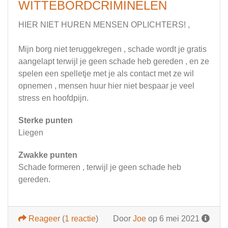
WITTEBORDCRIMINELEN
HIER NIET HUREN MENSEN OPLICHTERS! ,
Mijn borg niet teruggekregen , schade wordt je gratis
aangelapt terwijl je geen schade heb gereden , en ze
spelen een spelletje met je als contact met ze wil
opnemen , mensen huur hier niet bespaar je veel
stress en hoofdpijn.
Sterke punten
Liegen
Zwakke punten
Schade formeren , terwijl je geen schade heb
gereden.
Reageer
(
1 reactie
)
Door
Joe
op 6 mei 2021