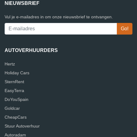
NIEUWSBRIEF
Vul je e-mailadres in om onze nieuwsbrief te ontvangen.
AUTOVERHUURDERS
Hertz
Holiday Cars
SternRent
EasyTerra
DoYouSpain
Goldcar
CheapCars
Stuur Autoverhuur
Autoradam