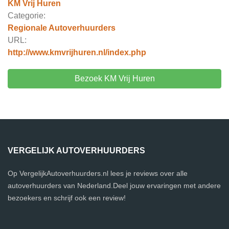
KM Vrij Huren
Categorie:
Regionale Autoverhuurders
URL:
http://www.kmvrijhuren.nl/index.php
Bezoek KM Vrij Huren
VERGELIJK AUTOVERHUURDERS
Op VergelijkAutoverhuurders.nl lees je reviews over alle
autoverhuurders van Nederland.Deel jouw ervaringen met andere
bezoekers en schrijf ook een review!