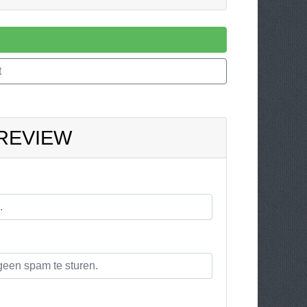
t
 REVIEW