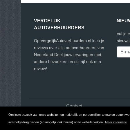
VERGELIJK
NIEU
AUTOVERHUURDERS
Vul je 
Op VergelijkAutoverhuurders.nl lees je
nieuwsb
reviews over alle autoverhuurders van
Nederland.Deel jouw ervaringen met
andere bezoekers en schrijf ook een
review!
Contact
Om jouw bezoek aan onze website nog makkelijk en persoonlijker te maken zetten we c
Copyr
internetgedrag binnen (en mogelijk ook buiten) onze website volgen.
Meer informatie