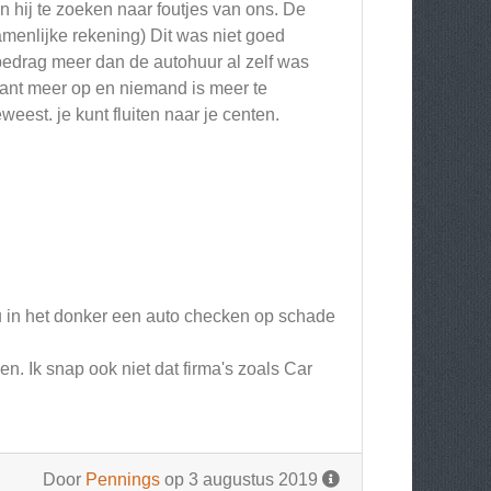
 hij te zoeken naar foutjes van ons. De
menlijke rekening) Dit was niet goed
bedrag meer dan de autohuur al zelf was
kant meer op en niemand is meer te
eest. je kunt fluiten naar je centen.
nu in het donker een auto checken op schade
zen. Ik snap ook niet dat firma's zoals Car
Door
Pennings
op 3 augustus 2019