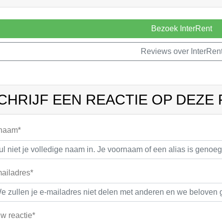
Bezoek InterRent
Reviews over InterRen
CHRIJF EEN REACTIE OP DEZE
 naam*
ailadres*
w reactie*