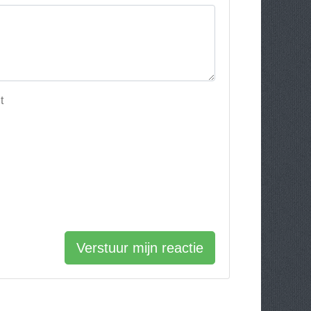
t
Verstuur mijn reactie