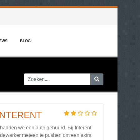
IEWS
BLOG
INTERENT
 hadden we een auto gehuurd. Bij Interent
edewerker meteen te pushen om een extra