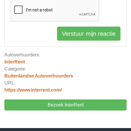
Verstuur mijn reactie
Autoverhuurders:
InterRent
Categorie:
Buitenlandse Autoverhuurders
URL:
https://www.interrent.com/
Bezoek InterRent