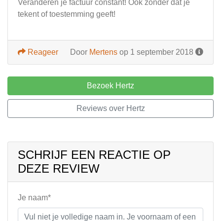
Veranderen je factuur constant! Ook zonder dat je
tekent of toestemming geeft!
Reageer
Door
Mertens
op 1 september 2018
Bezoek Hertz
Reviews over Hertz
SCHRIJF EEN REACTIE OP
DEZE REVIEW
Je naam*