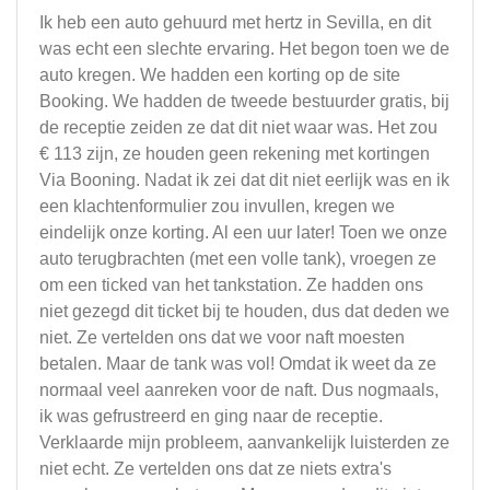
Ik heb een auto gehuurd met hertz in Sevilla, en dit
was echt een slechte ervaring. Het begon toen we de
auto kregen. We hadden een korting op de site
Booking. We hadden de tweede bestuurder gratis, bij
de receptie zeiden ze dat dit niet waar was. Het zou
€ 113 zijn, ze houden geen rekening met kortingen
Via Booning. Nadat ik zei dat dit niet eerlijk was en ik
een klachtenformulier zou invullen, kregen we
eindelijk onze korting. Al een uur later! Toen we onze
auto terugbrachten (met een volle tank), vroegen ze
om een ​​ticked van het tankstation. Ze hadden ons
niet gezegd dit ticket bij te houden, dus dat deden we
niet. Ze vertelden ons dat we voor naft moesten
betalen. Maar de tank was vol! Omdat ik weet da ze
normaal veel aanreken voor de naft. Dus nogmaals,
ik was gefrustreerd en ging naar de receptie.
Verklaarde mijn probleem, aanvankelijk luisterden ze
niet echt. Ze vertelden ons dat ze niets extra's