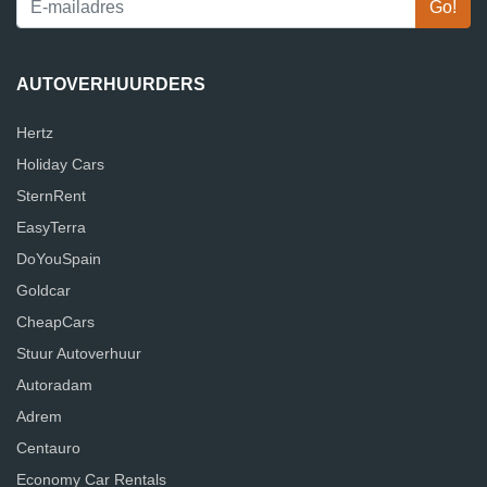
AUTOVERHUURDERS
Hertz
Holiday Cars
SternRent
EasyTerra
DoYouSpain
Goldcar
CheapCars
Stuur Autoverhuur
Autoradam
Adrem
Centauro
Economy Car Rentals