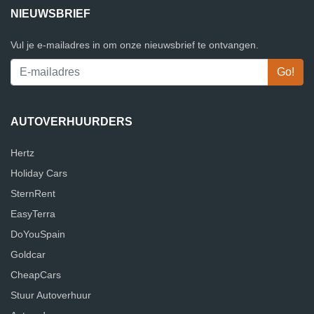
NIEUWSBRIEF
Vul je e-mailadres in om onze nieuwsbrief te ontvangen.
AUTOVERHUURDERS
Hertz
Holiday Cars
SternRent
EasyTerra
DoYouSpain
Goldcar
CheapCars
Stuur Autoverhuur