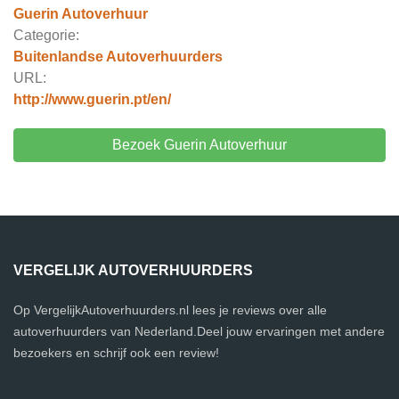
Guerin Autoverhuur
Categorie:
Buitenlandse Autoverhuurders
URL:
http://www.guerin.pt/en/
Bezoek Guerin Autoverhuur
VERGELIJK AUTOVERHUURDERS
Op VergelijkAutoverhuurders.nl lees je reviews over alle
autoverhuurders van Nederland.Deel jouw ervaringen met andere
bezoekers en schrijf ook een review!