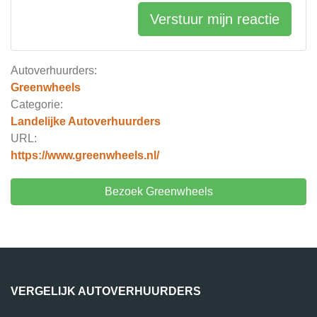
Verstuur mijn reactie
Autoverhuurders:
Greenwheels
Categorie:
Landelijke Autoverhuurders
URL:
https://www.greenwheels.nl/
Bezoek Greenwheels
VERGELIJK AUTOVERHUURDERS