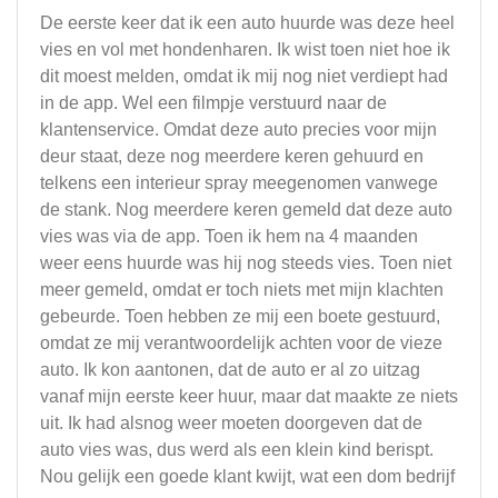
De eerste keer dat ik een auto huurde was deze heel
vies en vol met hondenharen. Ik wist toen niet hoe ik
dit moest melden, omdat ik mij nog niet verdiept had
in de app. Wel een filmpje verstuurd naar de
klantenservice. Omdat deze auto precies voor mijn
deur staat, deze nog meerdere keren gehuurd en
telkens een interieur spray meegenomen vanwege
de stank. Nog meerdere keren gemeld dat deze auto
vies was via de app. Toen ik hem na 4 maanden
weer eens huurde was hij nog steeds vies. Toen niet
meer gemeld, omdat er toch niets met mijn klachten
gebeurde. Toen hebben ze mij een boete gestuurd,
omdat ze mij verantwoordelijk achten voor de vieze
auto. Ik kon aantonen, dat de auto er al zo uitzag
vanaf mijn eerste keer huur, maar dat maakte ze niets
uit. Ik had alsnog weer moeten doorgeven dat de
auto vies was, dus werd als een klein kind berispt.
Nou gelijk een goede klant kwijt, wat een dom bedrijf