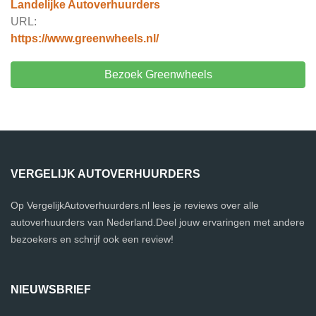
Landelijke Autoverhuurders
URL:
https://www.greenwheels.nl/
Bezoek Greenwheels
VERGELIJK AUTOVERHUURDERS
Op VergelijkAutoverhuurders.nl lees je reviews over alle
autoverhuurders van Nederland.Deel jouw ervaringen met andere
bezoekers en schrijf ook een review!
NIEUWSBRIEF