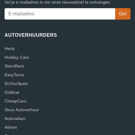
Vul je e-mailadres in om onze nieuwsbrief te ontvangen.
AUTOVERHUURDERS
Hertz
Holiday Cars
SternRent
EasyTerra
DoYouSpain
Goldcar
CheapCars
Stuur Autoverhuur
Autoradam
Adrem