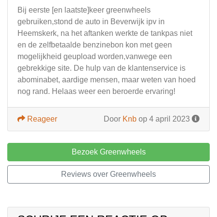
Bij eerste [en laatste]keer greenwheels
gebruiken,stond de auto in Beverwijk ipv in
Heemskerk, na het aftanken werkte de tankpas niet
en de zelfbetaalde benzinebon kon met geen
mogelijkheid geupload worden,vanwege een
gebrekkige site. De hulp van de klantenservice is
abominabet, aardige mensen, maar weten van hoed
nog rand. Helaas weer een beroerde ervaring!
Reageer
Door
Knb
op 4 april 2023
Bezoek Greenwheels
Reviews over Greenwheels