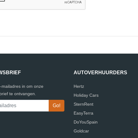
WSBRIEF
AUTOVERHUURDERS
e-mailadres in om onze
Hertz
rief te ontvangen.
Holiday Cars
SternRent
EasyTerra
DoYouSpain
Goldcar