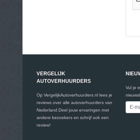
VERGELIJK
NIEU
AUTOVERHUURDERS
Vul je 
Op VergelijkAutoverhuurders.nl lees je
nieuwsb
reviews over alle autoverhuurders van
Nederland.Deel jouw ervaringen met
andere bezoekers en schrijf ook een
review!