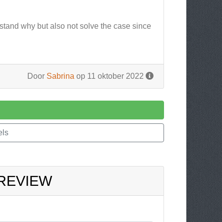
tand why but also not solve the case since
Door
Sabrina
op 11 oktober 2022
els
 REVIEW