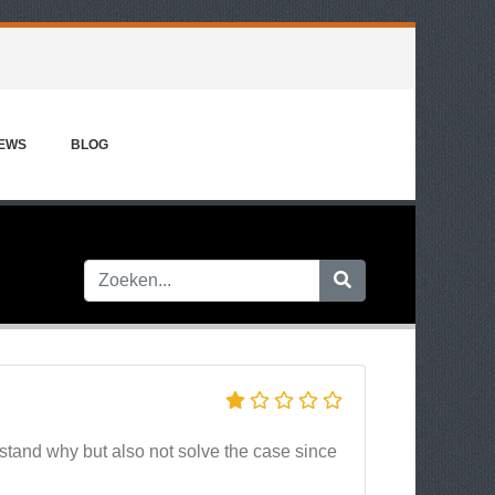
IEWS
BLOG
tand why but also not solve the case since