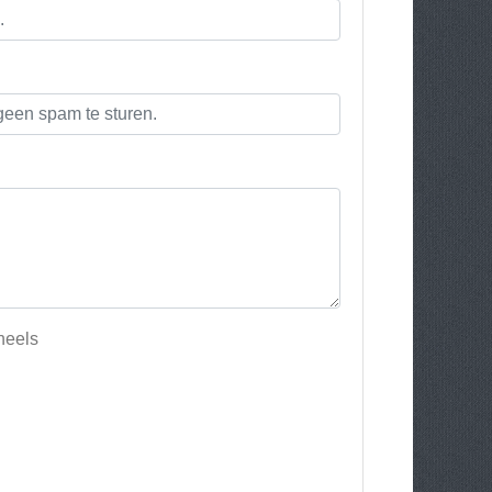
heels