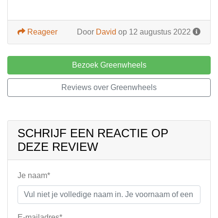
Reageer
Door
David
op 12 augustus 2022
Bezoek Greenwheels
Reviews over Greenwheels
SCHRIJF EEN REACTIE OP
DEZE REVIEW
Je naam*
E-mailadres*