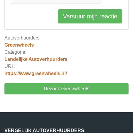
Verstuur mijn reactie
Autoverhuurders:
Greenwheels
Categorie:
Landelijke Autoverhuurders
URL:
https://www.greenwheels.nl/
Bezoek Greenwheels
VERGELIJK AUTOVERHUURDERS