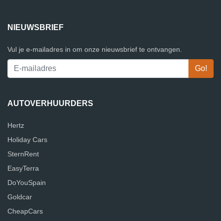
NIEUWSBRIEF
Vul je e-mailadres in om onze nieuwsbrief te ontvangen.
AUTOVERHUURDERS
Hertz
Holiday Cars
SternRent
EasyTerra
DoYouSpain
Goldcar
CheapCars