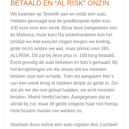
BETAALD EN “AL RISK” ONZIN
Wij kwamen op Tenerife aan en wilde een auto.
Hebben gevraagd wat de goedkoopste optie was.
430 euro voor een week. Bizar duur (vergeleken met
bv Mallorca, maar kan) Na onderhandelen kon het
(omdat we met easyJet vlogen kregen we korting,
grote onzin wisten we wel, maar prima) voor 265.
ALLRISK. Dit zat bij deze prijs in. 100 borg betaald.
Eerst grondig de auto bekeken en foto’s gemaakt. Bij
het terugbrengen zei die vrouw dat we moesten
betalen voor een schade. Toen wij aangaven foto’s
van een week terug te hebben dimde ze gelijk in. Zei
dat als we die niet gehad hadden, we echt moesten
betalen. Moest hierbij lachen. Aangegeven dat er
allrisk bij zat, maar dit gelde volgens haar niet hierop.
Hele bizarre manier van werken zo.
Voortaan thuis online een auto regelen dus ;) scheelt