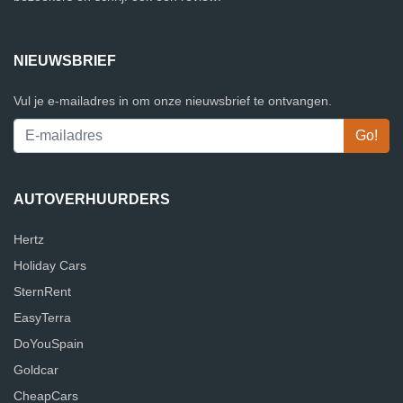
NIEUWSBRIEF
Vul je e-mailadres in om onze nieuwsbrief te ontvangen.
AUTOVERHUURDERS
Hertz
Holiday Cars
SternRent
EasyTerra
DoYouSpain
Goldcar
CheapCars