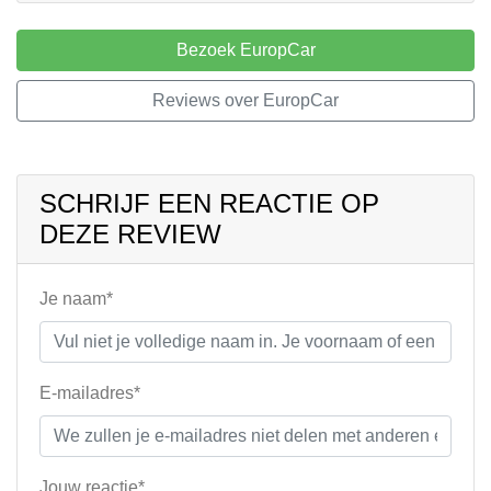
Bezoek EuropCar
Reviews over EuropCar
SCHRIJF EEN REACTIE OP
DEZE REVIEW
Je naam*
E-mailadres*
Jouw reactie*