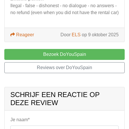
Ilegal - false - dishonest - no dialogue - no answers -
no refund (even when you did not have the rental car)
Reageer
Door
ELS
op 9 oktober 2025
Bezoek DoYouSpain
Reviews over DoYouSpain
SCHRIJF EEN REACTIE OP
DEZE REVIEW
Je naam*