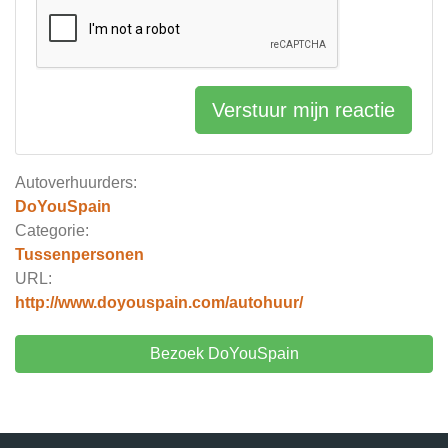
Verstuur mijn reactie
Autoverhuurders:
DoYouSpain
Categorie:
Tussenpersonen
URL:
http://www.doyouspain.com/autohuur/
Bezoek DoYouSpain