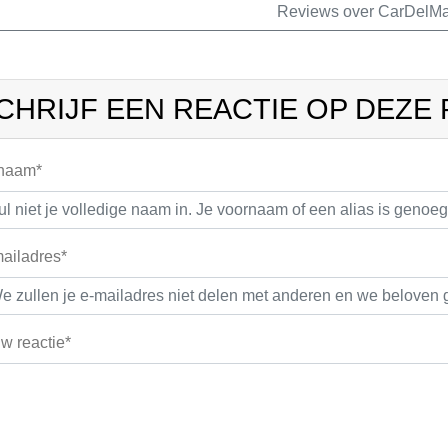
Reviews over CarDelMa
CHRIJF EEN REACTIE OP DEZE
 naam*
ailadres*
w reactie*