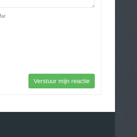
Mar
Verstuur mijn reactie