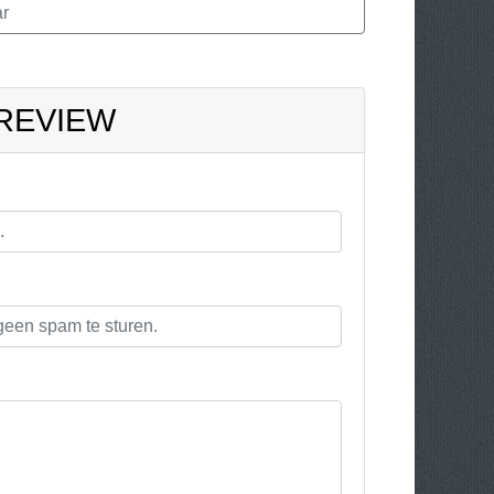
r
 REVIEW