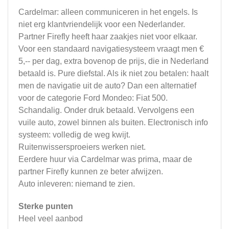
Cardelmar: alleen communiceren in het engels. Is
niet erg klantvriendelijk voor een Nederlander.
Partner Firefly heeft haar zaakjes niet voor elkaar.
Voor een standaard navigatiesysteem vraagt men €
5,-- per dag, extra bovenop de prijs, die in Nederland
betaald is. Pure diefstal. Als ik niet zou betalen: haalt
men de navigatie uit de auto? Dan een alternatief
voor de categorie Ford Mondeo: Fiat 500.
Schandalig. Onder druk betaald. Vervolgens een
vuile auto, zowel binnen als buiten. Electronisch info
systeem: volledig de weg kwijt.
Ruitenwissersproeiers werken niet.
Eerdere huur via Cardelmar was prima, maar de
partner Firefly kunnen ze beter afwijzen.
Auto inleveren: niemand te zien.
Sterke punten
Heel veel aanbod