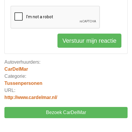
Verstuur mijn reactie
Autoverhuurders:
CarDelMar
Categorie:
Tussenpersonen
URL:
http://www.cardelmar.nl/
Bezoek CarDelMar