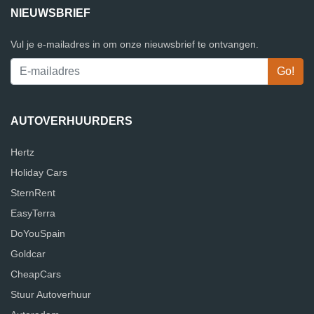
NIEUWSBRIEF
Vul je e-mailadres in om onze nieuwsbrief te ontvangen.
AUTOVERHUURDERS
Hertz
Holiday Cars
SternRent
EasyTerra
DoYouSpain
Goldcar
CheapCars
Stuur Autoverhuur