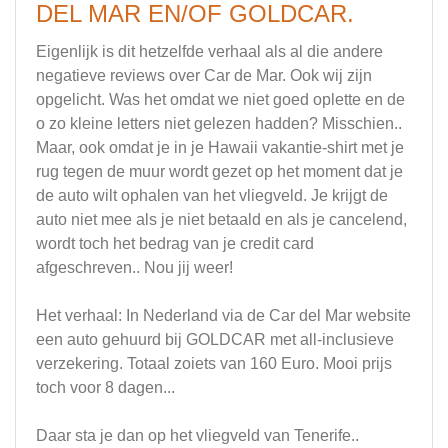
DEL MAR EN/OF GOLDCAR.
Eigenlijk is dit hetzelfde verhaal als al die andere
negatieve reviews over Car de Mar. Ook wij zijn
opgelicht. Was het omdat we niet goed oplette en de
o zo kleine letters niet gelezen hadden? Misschien..
Maar, ook omdat je in je Hawaii vakantie-shirt met je
rug tegen de muur wordt gezet op het moment dat je
de auto wilt ophalen van het vliegveld. Je krijgt de
auto niet mee als je niet betaald en als je cancelend,
wordt toch het bedrag van je credit card
afgeschreven.. Nou jij weer!
Het verhaal: In Nederland via de Car del Mar website
een auto gehuurd bij GOLDCAR met all-inclusieve
verzekering. Totaal zoiets van 160 Euro. Mooi prijs
toch voor 8 dagen...
Daar sta je dan op het vliegveld van Tenerife..