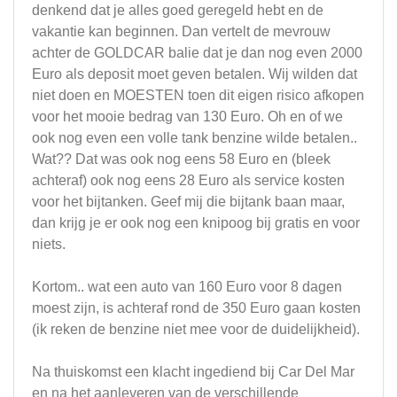
denkend dat je alles goed geregeld hebt en de
vakantie kan beginnen. Dan vertelt de mevrouw
achter de GOLDCAR balie dat je dan nog even 2000
Euro als deposit moet geven betalen. Wij wilden dat
niet doen en MOESTEN toen dit eigen risico afkopen
voor het mooie bedrag van 130 Euro. Oh en of we
ook nog even een volle tank benzine wilde betalen..
Wat?? Dat was ook nog eens 58 Euro en (bleek
achteraf) ook nog eens 28 Euro als service kosten
voor het bijtanken. Geef mij die bijtank baan maar,
dan krijg je er ook nog een knipoog bij gratis en voor
niets.
Kortom.. wat een auto van 160 Euro voor 8 dagen
moest zijn, is achteraf rond de 350 Euro gaan kosten
(ik reken de benzine niet mee voor de duidelijkheid).
Na thuiskomst een klacht ingediend bij Car Del Mar
en na het aanleveren van de verschillende